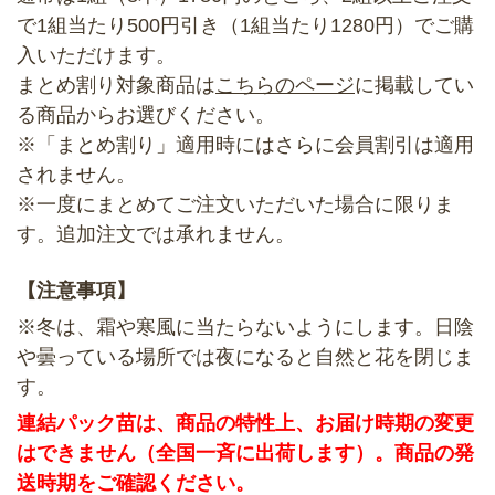
で1組当たり500円引き（1組当たり1280円）でご購
入いただけます。
まとめ割り対象商品は
こちらのページ
に掲載してい
る商品からお選びください。
※「まとめ割り」適用時にはさらに会員割引は適用
されません。
※一度にまとめてご注文いただいた場合に限りま
す。追加注文では承れません。
【注意事項】
※冬は、霜や寒風に当たらないようにします。日陰
や曇っている場所では夜になると自然と花を閉じま
す。
連結パック苗は、商品の特性上、お届け時期の変更
はできません（全国一斉に出荷します）。商品の発
送時期をご確認ください。