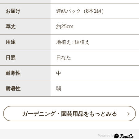
お届け
連結パック（8本1組）
草丈
約25cm
用途
地植え ; 鉢植え
日照
日なた
耐寒性
中
耐暑性
弱
ガーデニング・園芸用品をもっとみる