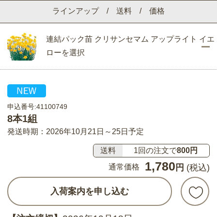
ラインアップ / 送料 / 価格
連結パック苗 クリサンセマム アップライト イエ
ローを選択
申込番号:41100749
8本1組
発送時期：2026年10月21日～25日予定
送料
1回の注文で
800円
1,780
通常価格
円
(税込)
入荷案内を申し込む