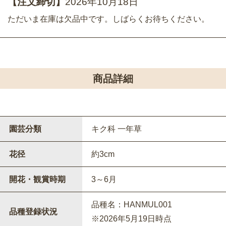
【注文締切】
2026年10月18日
ただいま在庫は欠品中です。しばらくお待ちください。
商品詳細
園芸分類
キク科 一年草
花径
約3cm
開花・観賞時期
3～6月
品種名：HANMUL001
品種登録状況
※2026年5月19日時点