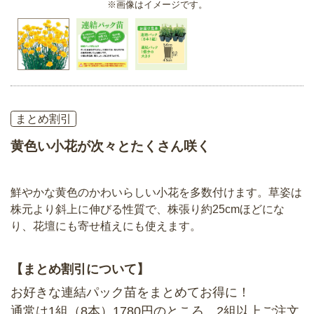
※画像はイメージです。
まとめ割引
黄色い小花が次々とたくさん咲く
鮮やかな黄色のかわいらしい小花を多数付けます。草姿は
株元より斜上に伸びる性質で、株張り約25cmほどにな
り、花壇にも寄せ植えにも使えます。
【まとめ割引について】
お好きな連結パック苗をまとめてお得に！
通常は1組（8本）1780円のところ、2組以上ご注文