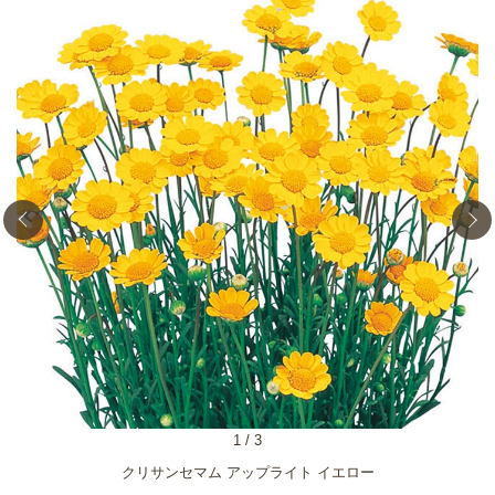
1
/
3
クリサンセマム アップライト イエロー