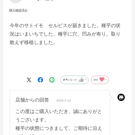
今年のサトイモ セルビスが届きました。種芋の状
況はいまいちでした。種芋に穴、凹みが有り。取り
敢えず移植しました。
参考になった
0
Like!
0
店舗からの回答
2026.5.14
この度はご購入いただき、誠にありがと
うございます。
種芋の状態につきまして、ご期待に沿え