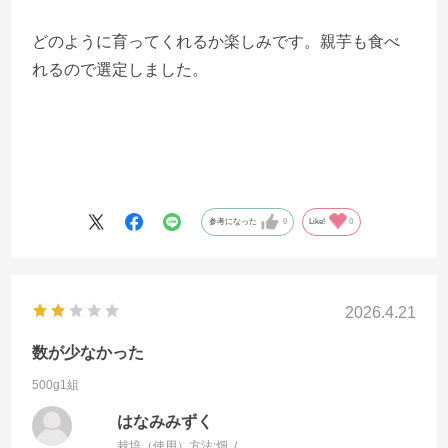
どのように育ってくれるか楽しみです。親芋も食べ
れるので選定しました。
参考になった
0
Like!
0
2026.4.21
数が少なかった
500g1組
はなみみずく
栽培（使用）方法:
畑