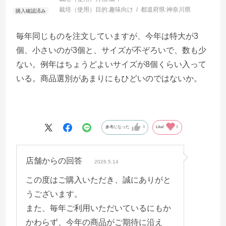
栽培（使用）目的:
趣味向け
都道府県:
神奈川県
毎年同じものを注文していますが、今年は特大が3
個、小さいのが3個と、サイズが不ぞろいで、数も少
ない。例年はちょうどよいサイズが8個くらい入って
いる。商品選別があまりにもひどいのではないか。
参考になった
0
Like!
0
店舗からの回答
2026.5.14
この度はご購入いただき、誠にありがと
うございます。
また、毎年ご利用いただいているにもか
かわらず、今年の商品がご期待に沿え