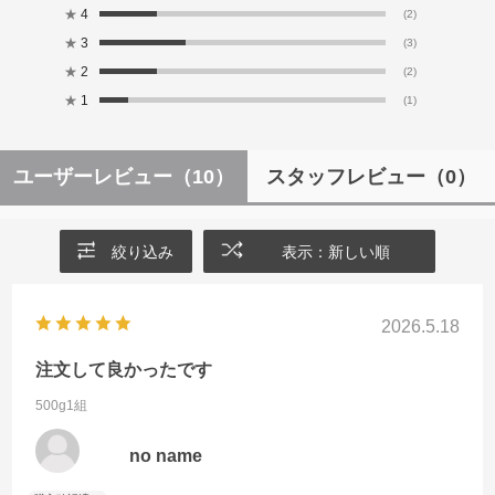
★
4
(2)
★
3
(3)
★
2
(2)
★
1
(1)
ユーザーレビュー
（10）
スタッフレビュー
（0）
絞り込み
表示：新しい順
2026.5.18
注文して良かったです
500g1組
no name