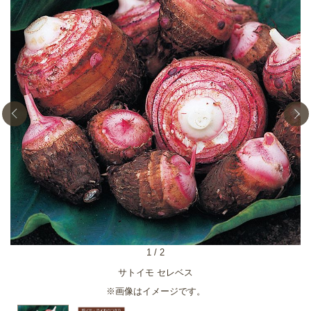
1
/
2
サトイモ セレベス
※画像はイメージです。