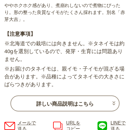
ややホクホク感があり、煮崩れしないので煮物にぴった
り。形の整った良質なイモがたくさん採れます。別名「赤
芽大吉」。
【注意事項】
※北海道での栽培には向きません。※タネイモは約
40gを選別しているので、発芽・生育には問題あり
ません。
※お届けのタネイモは、親イモ・子イモが混ざる場
合があります。※品種によってタネイモの大きさに
ばらつきがあります。
詳しい商品説明はこちら
メールで
URLを
LINEで
送る
コピー
送る