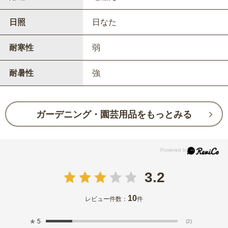
日照
日なた
耐寒性
弱
耐暑性
強
ガーデニング・園芸用品をもっとみる
3.2
10
レビュー件数：
件
★
5
(2)