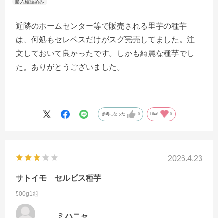
近隣のホームセンター等で販売される里芋の種芋
は、何処もセレベスだけがスグ完売してました。注
文しておいて良かったです。しかも綺麗な種芋でし
た。ありがとうございました。
参考になった
0
Like!
0
2026.4.23
サトイモ セルビス種芋
500g1組
ミハニャ