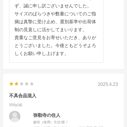
ず、誠に申し訳ございませんでした。
サイズのばらつきや数量についてのご指
摘は真摯に受け止め、選別基準や出荷体
制の見直しに活かしてまいります。
貴重なご意見をお寄せいただき、ありが
とうございました。今後ともどうぞよろ
しくお願い申し上げます。
2025.4.23
不具合品混入
500g1組
弥勒寺の住人
栽培（使用）方法:
畑