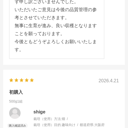
ず申し訳ございませんでした。
いただいたご意見は今後の品質管理の参
考とさせていただきます。
無事に生育が進み、良い収穫となります
ことを願っております。
今後ともどうぞよろしくお願いいたしま
す。
2026.4.21
初購入
500g1組
shige
栽培（使用）方法:
畑
栽培（使用）目的:
趣味向け
都道府県:
大阪府