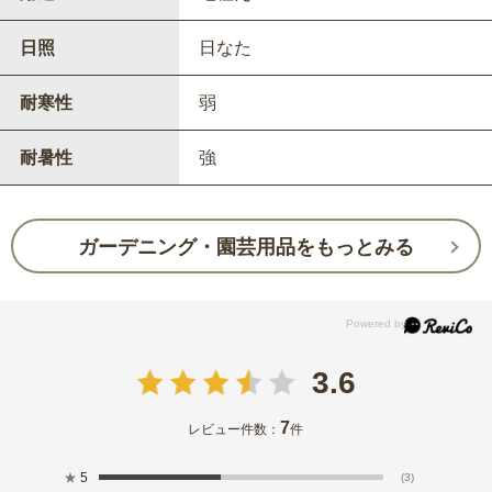
日照
日なた
耐寒性
弱
耐暑性
強
ガーデニング・園芸用品をもっとみる
3.6
7
レビュー件数：
件
★
5
(3)