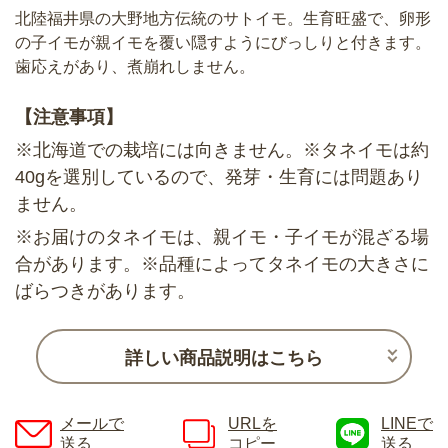
北陸福井県の大野地方伝統のサトイモ。生育旺盛で、卵形
の子イモが親イモを覆い隠すようにびっしりと付きます。
歯応えがあり、煮崩れしません。
【注意事項】
※北海道での栽培には向きません。※タネイモは約
40gを選別しているので、発芽・生育には問題あり
ません。
※お届けのタネイモは、親イモ・子イモが混ざる場
合があります。※品種によってタネイモの大きさに
ばらつきがあります。
詳しい商品説明はこちら
メールで
URLを
LINEで
送る
コピー
送る