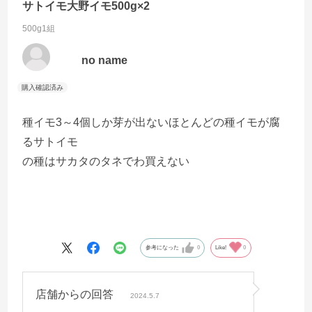
サトイモ大野イモ500g×2
500g1組
no name
種イモ3～4個しか芽が出ないほとんどの種イモが腐
るサトイモ
の種はサカタのタネでわ買えない
参考になった
0
Like!
0
店舗からの回答
2024.5.7