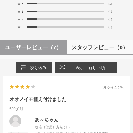
★
4
(1)
★
3
(1)
★
2
(1)
★
1
(1)
ユーザーレビュー
（7）
スタッフレビュー
（0）
絞り込み
表示：新しい順
2026.4.25
オオノイモ植え付けました
500g1組
あ～ちゃん
栽培（使用）方法:
畑