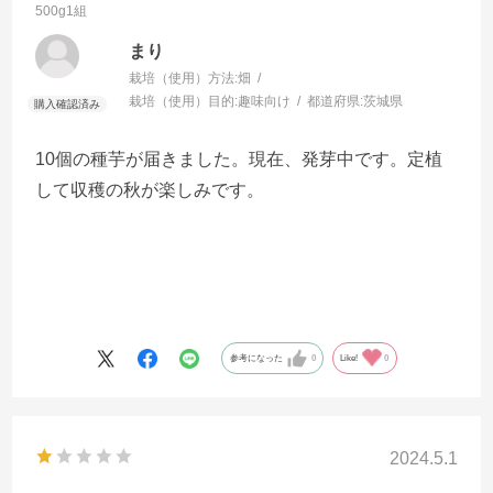
500g1組
まり
栽培（使用）方法:
畑
栽培（使用）目的:
趣味向け
都道府県:
茨城県
10個の種芋が届きました。現在、発芽中です。定植
して収穫の秋が楽しみです。
参考になった
0
Like!
0
2024.5.1