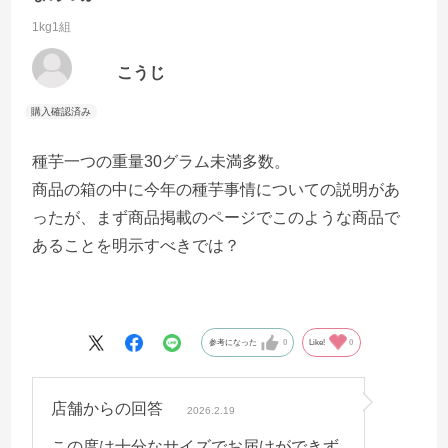
1kg1組
こうじ
種芋一つの重量30グラム未満多数。
商品の箱の中に今年の種芋事情についての説明があ
ったが、まず商品掲載のページでこのような商品で
あることを明示すべきでは？
参考になった
0
Like!
0
店舗からの回答
2026.2.19
この度は十分なサイズでお届けができず