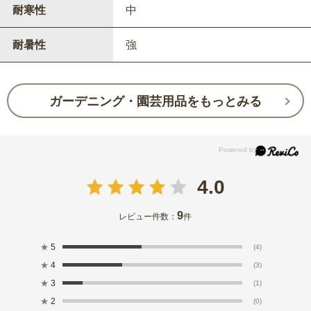
耐寒性
中
耐暑性
強
ガーデニング・園芸用品をもっとみる
4.0
9
レビュー件数：
件
★
5
(4)
★
4
(3)
★
3
(1)
★
2
(0)