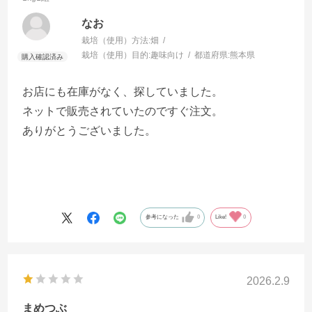
なお
栽培（使用）方法:
畑
栽培（使用）目的:
趣味向け
都道府県:
熊本県
お店にも在庫がなく、探していました。
ネットで販売されていたのですぐ注文。
ありがとうございました。
参考になった
0
Like!
0
2026.2.9
まめつぶ