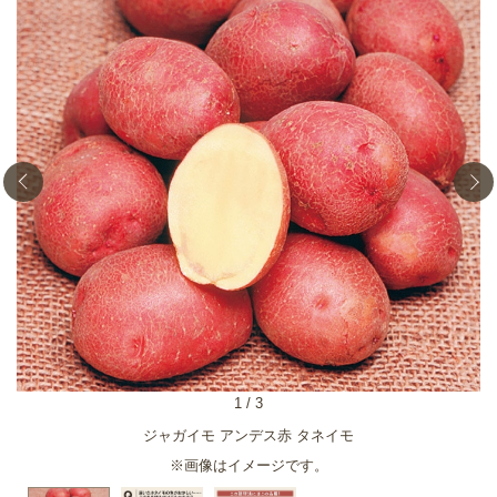
1
/
3
ジャガイモ アンデス赤 タネイモ
※画像はイメージです。