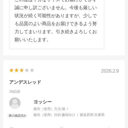
誠に申し訳ございません。今後も厳しい
状況が続く可能性がありますが、少しで
も品質のよい商品をお届けできるよう努
力してまいります。引き続きよろしくお
願いいたします。
2026.2.9
アンデスレッド
1kg1組
ヨッシー
栽培（使用）方法:
畑
栽培（使用）目的:
趣味向け
都道府県:
兵庫県