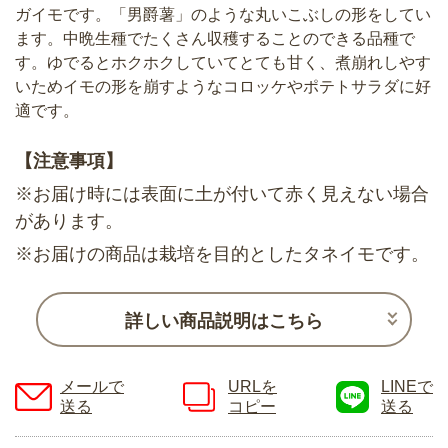
ガイモです。「男爵薯」のような丸いこぶしの形をしてい
ます。中晩生種でたくさん収穫することのできる品種で
す。ゆでるとホクホクしていてとても甘く、煮崩れしやす
いためイモの形を崩すようなコロッケやポテトサラダに好
適です。
【注意事項】
※お届け時には表面に土が付いて赤く見えない場合
があります。
※お届けの商品は栽培を目的としたタネイモです。
詳しい商品説明はこちら
メールで
URLを
LINEで
送る
コピー
送る