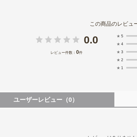
★
5
0.0
★
4
0
★
3
レビュー件数：
件
★
2
★
1
ユーザーレビュー
（0）