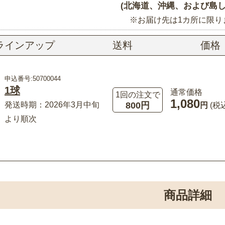
(北海道、沖縄、および島し
※お届け先は1カ所に限り
ラインアップ
送料
価格
申込番号:50700044
1球
通常価格
1回の注文で
1,080
800円
発送時期：2026年3月中旬
円
(税
より順次
商品詳細