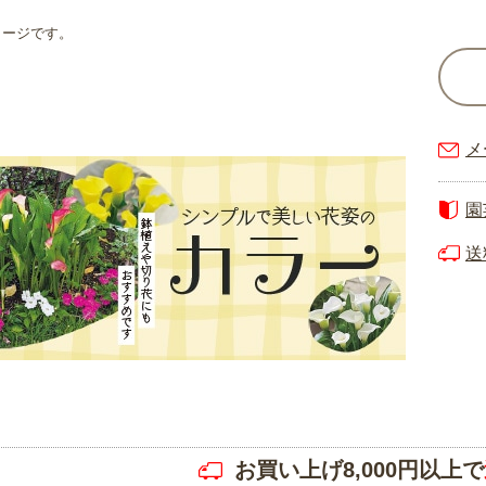
メージです。
メ
園
送
お買い上げ8,000円以上で