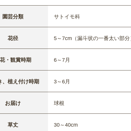
園芸分類
サトイモ科
花径
5～7cm（漏斗状の一番太い部分
花・観賞時期
6～7月
き、植え付け時期
3～6月
お届け
球根
草丈
30～40cm