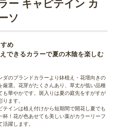
ラー キャピテイン カ
ーソ
すすめ
植えできるカラーで夏の木陰を楽しむ
ンダのブランドカラーより鉢植え・花壇向きの
を厳選。花芽がたくさんあり、草丈が低い品種
ても華やかです。斑入りは夏の庭先をすがすが
彩ります。
ピテインは植え付けから短期間で開花し夏でも
一杯！花が色あせても美しい葉がカラーリーフ
て活躍します。