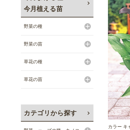
今月植える苗
野菜の種
野菜の苗
草花の種
草花の苗
カテゴリから探す
カラー キ