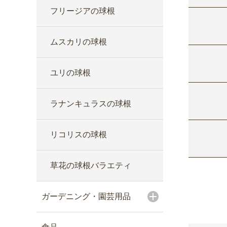
フリージアの球根
ムスカリの球根
ユリの球根
ラナンキュラスの球根
リコリスの球根
草花の球根バラエティ
ガーデニング・園芸用品