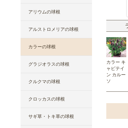
アリウムの球根
アルストロメリアの球根
カラーの球根
カラー キ
グラジオラスの球根
ャピテイ
ン カルー
ソ
クルクマの球根
クロッカスの球根
サギ草・トキ草の球根