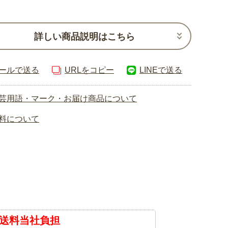
詳しい商品説明はこちら
ールで送る
URLをコピー
LINEで送る
芸用語・マーク・お届け商品について
料について
送料当社負担