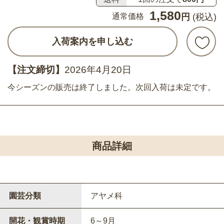
1,580
通常価格
円
(税込)
入荷案内を申し込む
【注文締切】
2026年4月20日
今シーズンの販売は終了しました。次回入荷は未定です。
商品詳細
園芸分類
アヤメ科
開花・観賞時期
6～9月