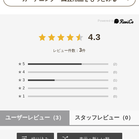
4.3
3
レビュー件数：
件
★
5
(2)
★
4
(0)
★
3
(1)
★
2
(0)
★
1
(0)
ユーザーレビュー
（3）
スタッフレビュー
（0）
絞り込み
表示：新しい順