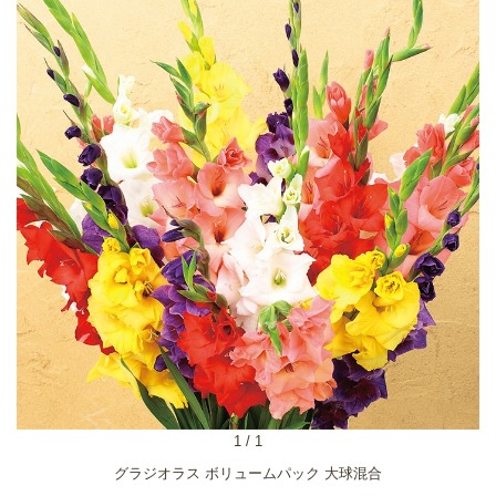
1
/
1
グラジオラス ボリュームパック 大球混合