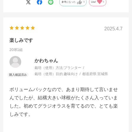
参考になった
0
Like!
0
2025.4.7
楽しみです
20球1組
かわちゃん
栽培（使用）方法:
プランター
栽培（使用）目的:
趣味向け
都道府県:
宮城県
ボリュームパックなので、あまり期待して言いませ
んでしたが、結構大きい球根がたくさん入っていま
した。初めてグラジオラスを育てるので、とても楽
しみです。