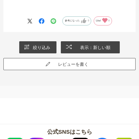
参考になった
0
Like!
0
絞り込み
表示：新しい順
レビューを書く
公式SNSはこちら