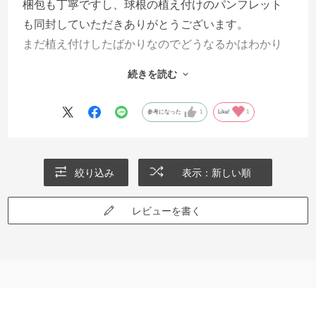
梱包も丁寧ですし、球根の植え付けのパンフレット
も同封していただきありがとうございます。
まだ植え付けしたばかりなのでどうなるかはわかり
ませんが、きれいな花を咲かせてくれるといいで
続きを読む
す。楽しみです。
参考になった
1
Like!
1
絞り込み
表示：新しい順
レビューを書く