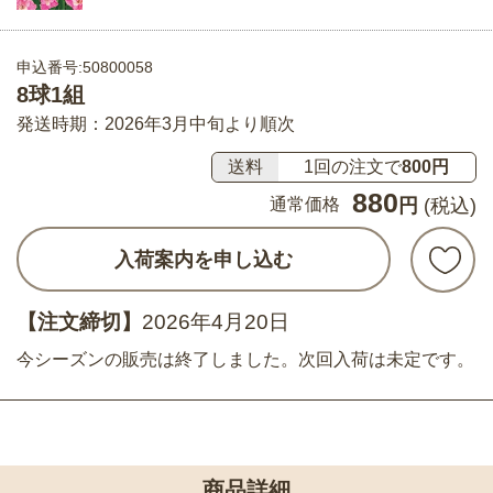
申込番号:50800058
8球1組
発送時期：2026年3月中旬より順次
送料
1回の注文で
800円
880
通常価格
円
(税込)
入荷案内を申し込む
【注文締切】
2026年4月20日
今シーズンの販売は終了しました。次回入荷は未定です。
商品詳細