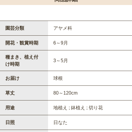
園芸分類
アヤメ科
開花・観賞時期
6～9月
種まき、植え付
3～5月
け時期
お届け
球根
草丈
80～120cm
用途
地植え ; 鉢植え ; 切り花
日照
日なた