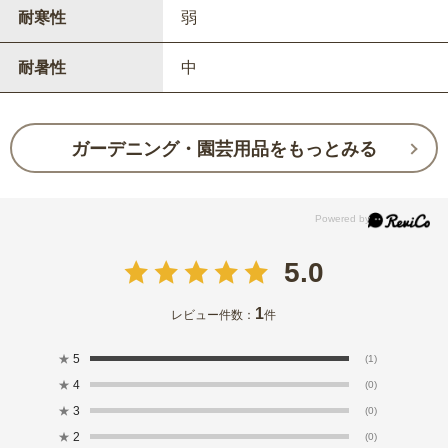
耐寒性
弱
耐暑性
中
ガーデニング・園芸用品をもっとみる
5.0
1
レビュー件数：
件
★
5
(1)
★
4
(0)
★
3
(0)
★
2
(0)