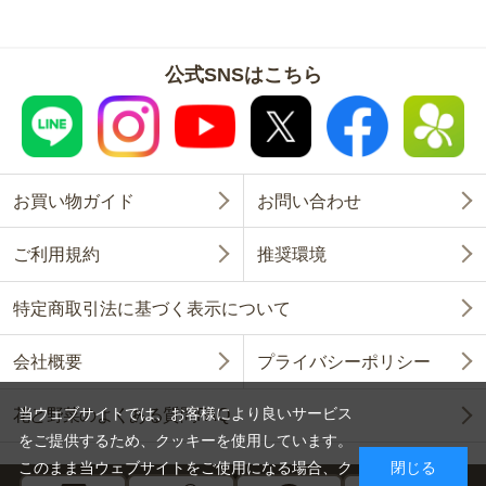
公式SNSはこちら
お買い物ガイド
お問い合わせ
ご利用規約
推奨環境
特定商取引法に基づく表示について
会社概要
プライバシーポリシー
当ウェブサイトでは、お客様により良いサービス
花と野菜のよくある質問FAQ
をご提供するため、クッキーを使用しています。
このまま当ウェブサイトをご使用になる場合、ク
閉じる