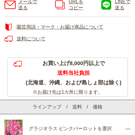
メールで
URLを
LINEで
送る
コピー
送る
園芸用語・マーク・お届け商品について
送料について
お買い上げ8,000円以上で
送料当社負担
(北海道、沖縄、および島しょ部は除く)
※お届け先は1カ所に限ります。
ラインアップ / 送料 / 価格
グラジオラス ピンクパーロットを選択