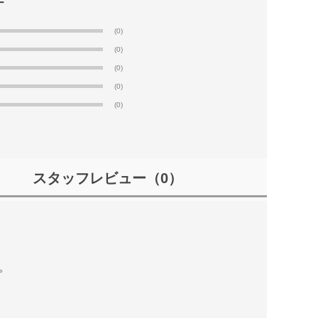
(0)
(0)
(0)
(0)
(0)
スタッフレビュー
（0）
。