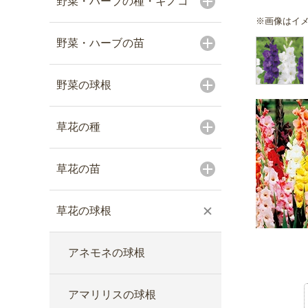
野菜・ハーブの種・キノコ
※画像はイ
野菜・ハーブの苗
野菜の球根
草花の種
草花の苗
草花の球根
アネモネの球根
アマリリスの球根