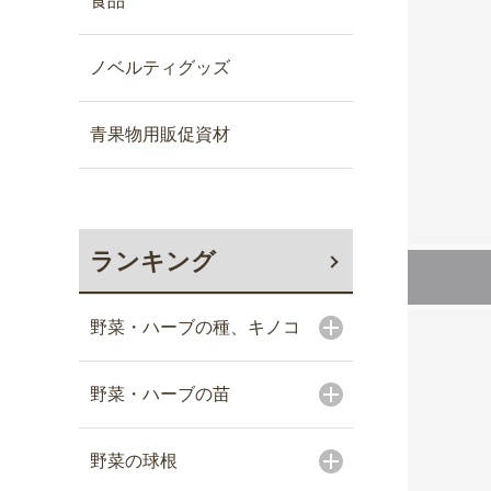
食品
ノベルティグッズ
青果物用販促資材
ランキング
野菜・ハーブの種、キノコ
野菜・ハーブの苗
野菜の球根