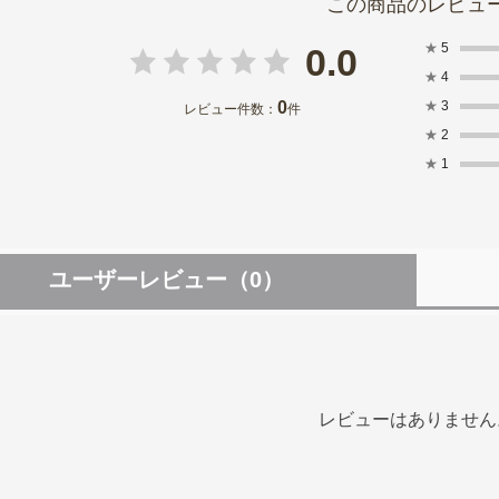
★
5
0.0
★
4
0
★
3
レビュー件数：
件
★
2
★
1
ユーザーレビュー
（0）
レビューはありません