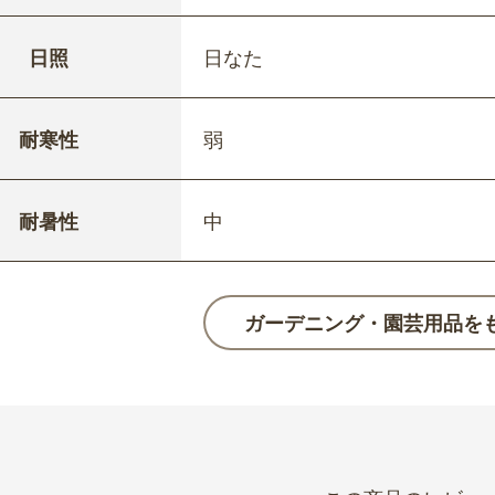
日照
日なた
耐寒性
弱
耐暑性
中
ガーデニング・園芸用品を