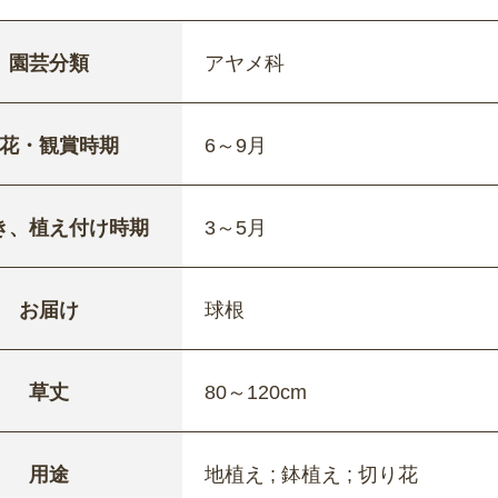
園芸分類
アヤメ科
花・観賞時期
6～9月
き、植え付け時期
3～5月
お届け
球根
草丈
80～120cm
用途
地植え ; 鉢植え ; 切り花