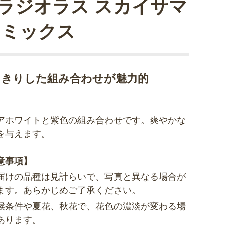
ラジオラス スカイサマ
 ミックス
っきりした組み合わせが魅力的
アホワイトと紫色の組み合わせです。爽やかな
を与えます。
意事項】
届けの品種は見計らいで、写真と異なる場合が
ます。あらかじめご了承ください。
候条件や夏花、秋花で、花色の濃淡が変わる場
あります。