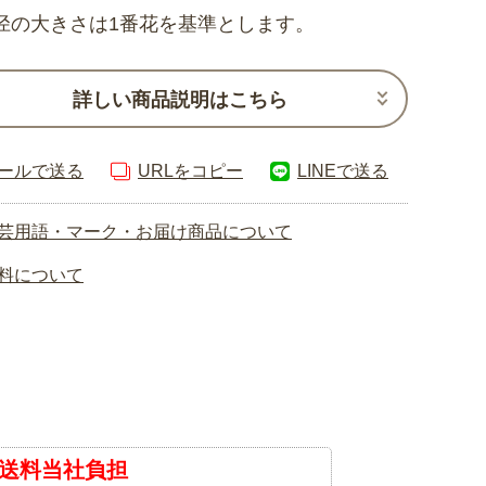
径の大きさは1番花を基準とします。
詳しい商品説明はこちら
ールで送る
URLをコピー
LINEで送る
芸用語・マーク・お届け商品について
料について
送料当社負担