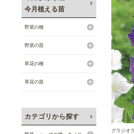
今月植える苗
野菜の種
野菜の苗
草花の種
草花の苗
カテゴリから探す
グラジオラ