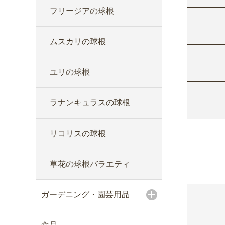
フリージアの球根
ムスカリの球根
ユリの球根
ラナンキュラスの球根
リコリスの球根
草花の球根バラエティ
ガーデニング・園芸用品