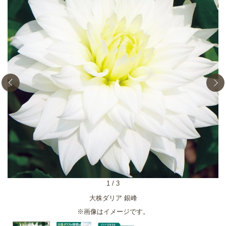
1
/
3
大株ダリア 銀峰
※画像はイメージです。