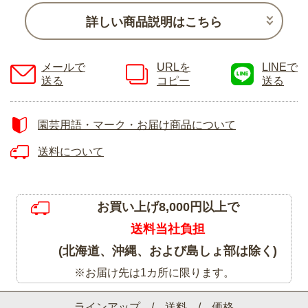
詳しい商品説明はこちら
メールで
URLを
LINEで
送る
コピー
送る
園芸用語・マーク・お届け商品について
送料について
お買い上げ8,000円以上で
送料当社負担
(北海道、沖縄、および島しょ部は除く)
※お届け先は1カ所に限ります。
ラインアップ / 送料 / 価格