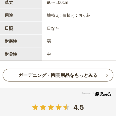
草丈
80～100cm
用途
地植え ; 鉢植え ; 切り花
日照
日なた
耐寒性
弱
耐暑性
中
ガーデニング・園芸用品をもっとみる
4.5