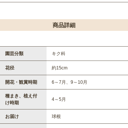
商品詳細
園芸分類
キク科
花径
約15cm
開花・観賞時期
6～7月、9～10月
種まき、植え付
4～5月
け時期
お届け
球根