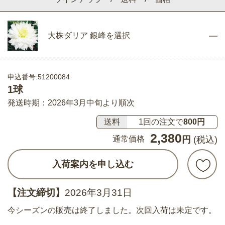
大株ダリア 銀峰を選択
申込番号:51200084
1球
発送時期：2026年3月中旬より順次
送料
1回の注文で
800円
2,380
通常価格
円
(税込)
入荷案内を申し込む
【注文締切】
2026年3月31日
今シーズンの販売は終了しました。次回入荷は未定です。