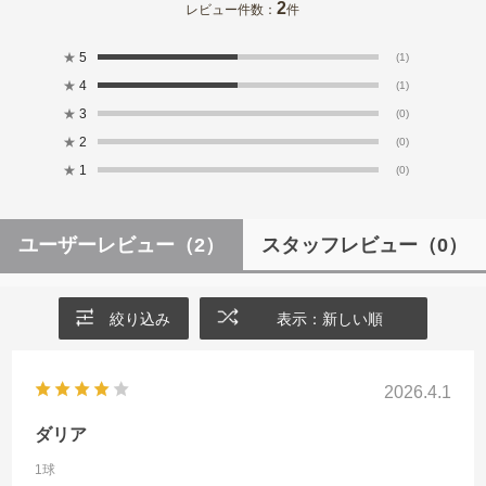
2
レビュー件数：
件
★
5
(1)
★
4
(1)
★
3
(0)
★
2
(0)
★
1
(0)
ユーザーレビュー
（2）
スタッフレビュー
（0）
絞り込み
表示：新しい順
2026.4.1
ダリア
1球