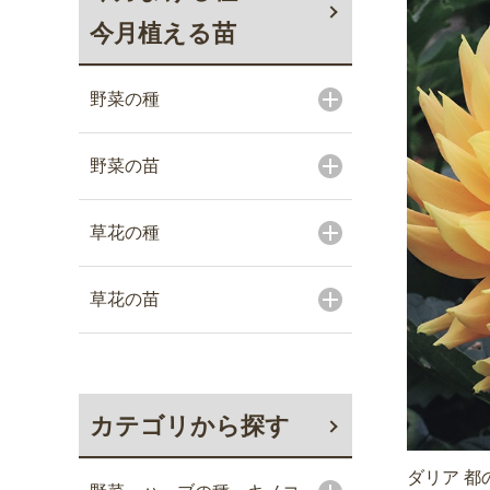
今月植える苗
野菜の種
野菜の苗
草花の種
草花の苗
カテゴリから探す
ダリア 都