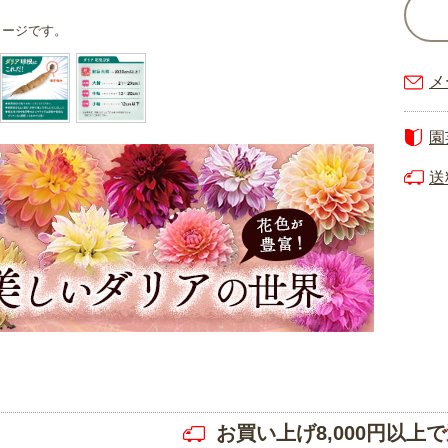
メージです。
メ
園
送
お買い上げ8,000円以上で