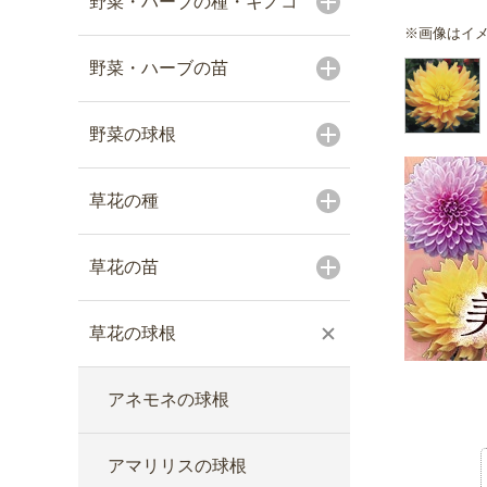
野菜・ハーブの種・キノコ
※画像はイ
野菜・ハーブの苗
野菜の球根
草花の種
草花の苗
草花の球根
アネモネの球根
アマリリスの球根