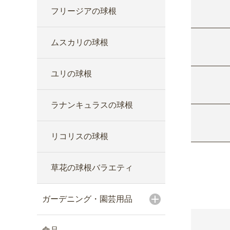
フリージアの球根
ムスカリの球根
ユリの球根
ラナンキュラスの球根
リコリスの球根
草花の球根バラエティ
ガーデニング・園芸用品