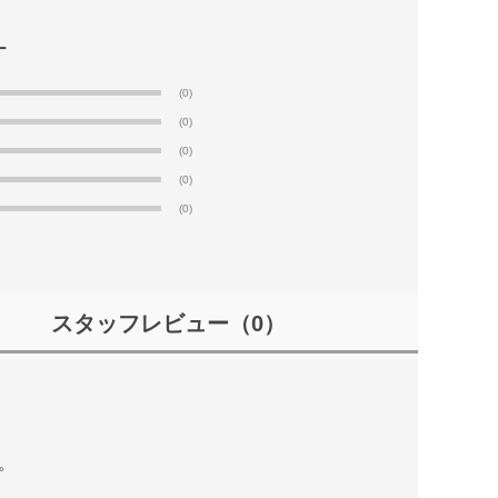
(0)
(0)
(0)
(0)
(0)
スタッフレビュー
（0）
。