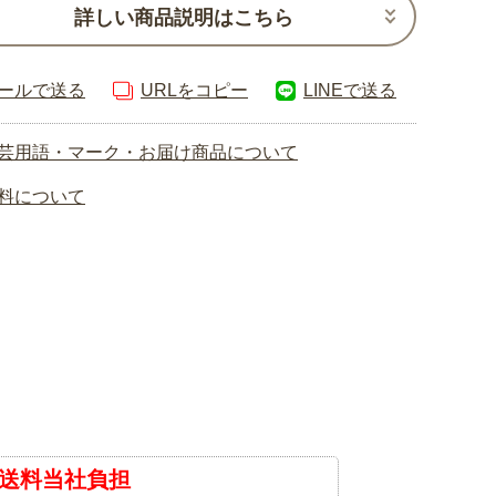
詳しい商品説明はこちら
ールで送る
URLをコピー
LINEで送る
芸用語・マーク・お届け商品について
料について
送料当社負担