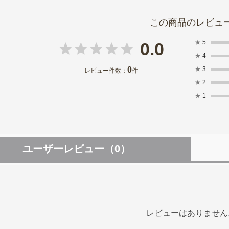
★
5
0.0
★
4
0
★
3
レビュー件数：
件
★
2
★
1
ユーザーレビュー
（0）
レビューはありません