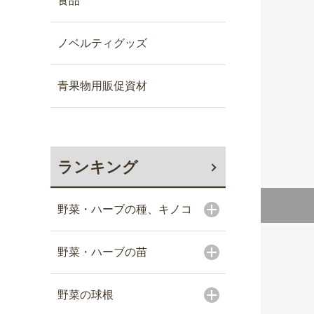
食品
ノベルティグッズ
青果物用販促資材
ランキング
野菜・ハーブの種、キノコ
野菜・ハーブの苗
野菜の球根