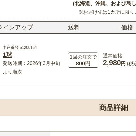
(北海道、沖縄、および島し
※お届け先は1カ所に限り
ラインアップ
送料
価格
申込番号:51200164
1球
通常価格
1回の注文で
2,980
800円
発送時期：2026年3月中旬
円
(税
より順次
商品詳細