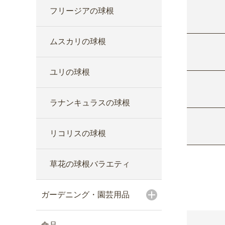
フリージアの球根
ムスカリの球根
ユリの球根
ラナンキュラスの球根
リコリスの球根
草花の球根バラエティ
ガーデニング・園芸用品