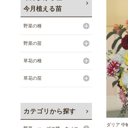
今月植える苗
野菜の種
野菜の苗
草花の種
草花の苗
カテゴリから探す
ダリア 中