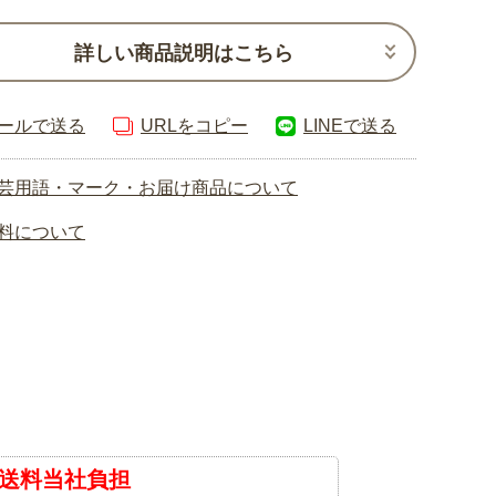
詳しい商品説明はこちら
ールで送る
URLをコピー
LINEで送る
芸用語・マーク・お届け商品について
料について
送料当社負担