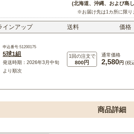
(北海道、沖縄、および島し
※お届け先は1カ所に限り
ラインアップ
送料
価格
申込番号:51200175
5球1組
通常価格
1回の注文で
2,580
800円
発送時期：2026年3月中旬
円
(税
より順次
商品詳細