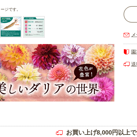
メージです。
メ
園
送
お買い上げ8,000円以上で