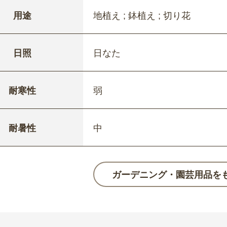
用途
地植え ; 鉢植え ; 切り花
日照
日なた
耐寒性
弱
耐暑性
中
ガーデニング・園芸用品を