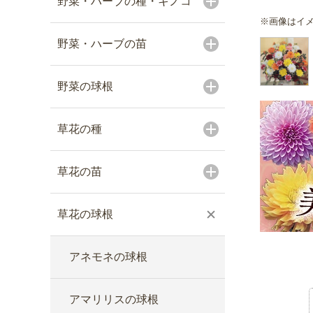
野菜・ハーブの種・キノコ
※画像はイ
野菜・ハーブの苗
野菜の球根
草花の種
草花の苗
草花の球根
アネモネの球根
アマリリスの球根