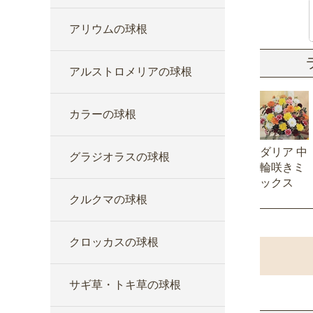
アリウムの球根
アルストロメリアの球根
カラーの球根
ダリア 中
グラジオラスの球根
輪咲きミ
ックス
クルクマの球根
クロッカスの球根
サギ草・トキ草の球根