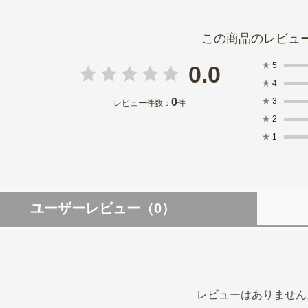
★
5
0.0
★
4
0
★
3
レビュー件数：
件
★
2
★
1
ユーザーレビュー
（0）
レビューはありません