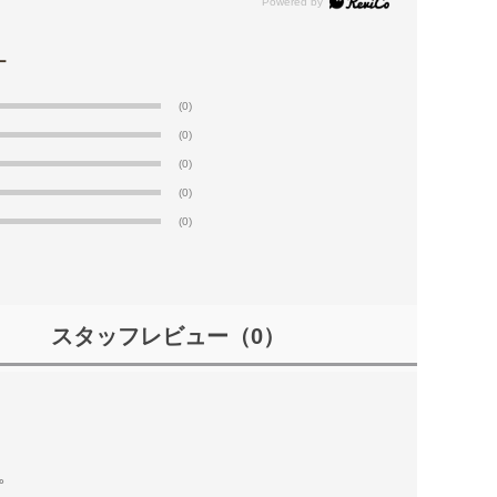
(0)
(0)
(0)
(0)
(0)
スタッフレビュー
（0）
。