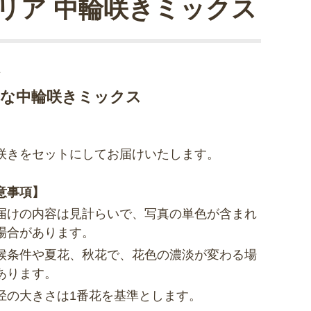
リア 中輪咲きミックス
輪
華な中輪咲きミックス
咲きをセットにしてお届けいたします。
意事項】
届けの内容は見計らいで、写真の単色が含まれ
場合があります。
候条件や夏花、秋花で、花色の濃淡が変わる場
あります。
径の大きさは1番花を基準とします。