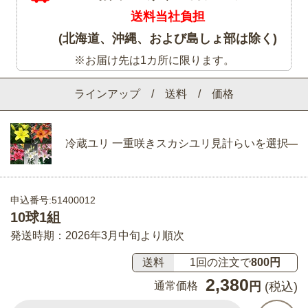
送料当社負担
(北海道、沖縄、および島しょ部は除く)
※お届け先は1カ所に限ります。
ラインアップ / 送料 / 価格
冷蔵ユリ 一重咲きスカシユリ見計らいを選択
申込番号:51400012
10球1組
発送時期：2026年3月中旬より順次
送料
1回の注文で
800円
2,380
通常価格
円
(税込)