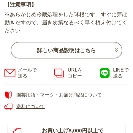
【注意事項】
※あらかじめ冷蔵処理をした球根です。すぐに芽は
動きだすので、届き次第なるべく早く植え付けてく
ださい
詳しい商品説明はこちら
メールで
URLを
LINEで
送る
コピー
送る
園芸用語・マーク・お届け商品について
送料について
お買い上げ8,000円以上で