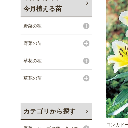
今月植える苗
野菜の種
野菜の苗
草花の種
草花の苗
カテゴリから探す
コンカド