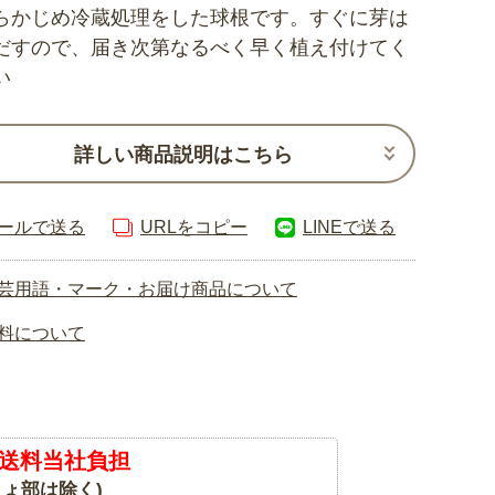
らかじめ冷蔵処理をした球根です。すぐに芽は
だすので、届き次第なるべく早く植え付けてく
い
詳しい商品説明はこちら
ールで送る
URLをコピー
LINEで送る
芸用語・マーク・お届け商品について
料について
送料当社負担
ょ部は除く)