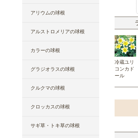
アリウムの球根
アルストロメリアの球根
カラーの球根
冷蔵ユリ
コンカド
グラジオラスの球根
ール
クルクマの球根
クロッカスの球根
サギ草・トキ草の球根