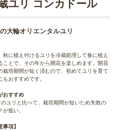
蔵ユリ コンカドール
色の大輪オリエンタルユリ
、秋に植え付けるユリを冷蔵処理して春に植え
ることで、その年から開花を楽しめます。開花
の栽培期間が短く済むので、初めてユリを育て
にもおすすめです。
がおすすめ
常のユリと比べて、栽培期間が短いため失敗の
クが低い。
意事項】