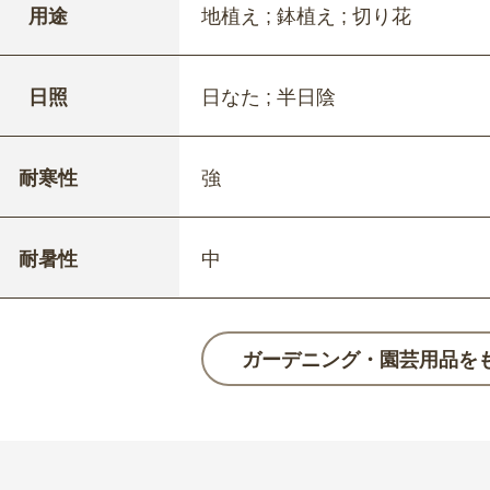
用途
地植え ; 鉢植え ; 切り花
日照
日なた ; 半日陰
耐寒性
強
耐暑性
中
ガーデニング・園芸用品を