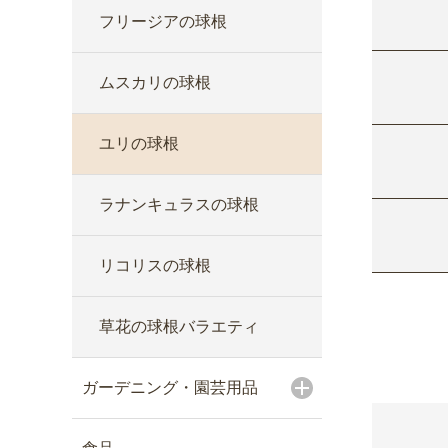
フリージアの球根
ムスカリの球根
ユリの球根
ラナンキュラスの球根
リコリスの球根
草花の球根バラエティ
ガーデニング・園芸用品