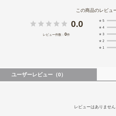
★
5
0.0
★
4
0
★
3
レビュー件数：
件
★
2
★
1
ユーザーレビュー
（0）
レビューはありません