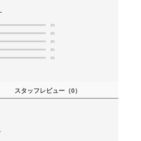
(0)
(0)
(0)
(0)
(0)
スタッフレビュー
（0）
。