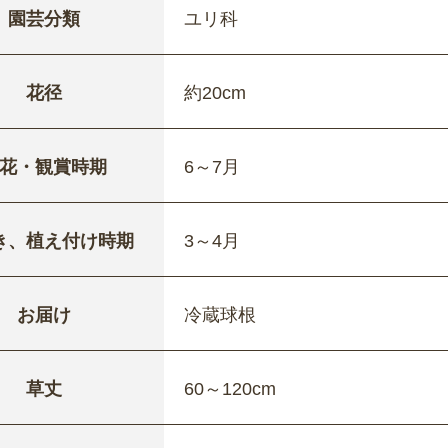
園芸分類
ユリ科
花径
約20cm
花・観賞時期
6～7月
き、植え付け時期
3～4月
お届け
冷蔵球根
草丈
60～120cm