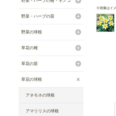
野菜・ハーブの種・キノコ
※画像はイ
野菜・ハーブの苗
野菜の球根
草花の種
草花の苗
草花の球根
アネモネの球根
アマリリスの球根