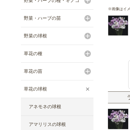
野菜・ハーブの種・キノコ
※画像はイ
野菜・ハーブの苗
野菜の球根
草花の種
草花の苗
草花の球根
アネモネの球根
アマリリスの球根