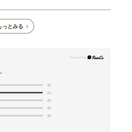
もっとみる
(0)
(1)
(0)
(0)
(0)