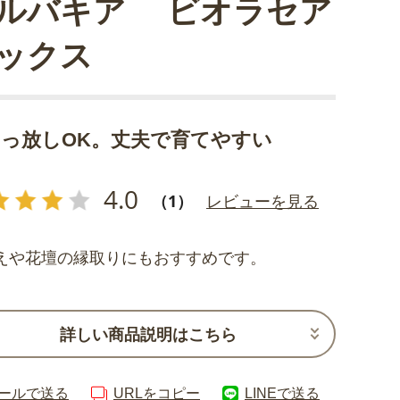
ルバキア ビオラセア
ックス
っ放しOK。丈夫で育てやすい
4.0
（1）
レビューを見る
えや花壇の縁取りにもおすすめです。
詳しい商品説明はこちら
ールで送る
URLをコピー
LINEで送る