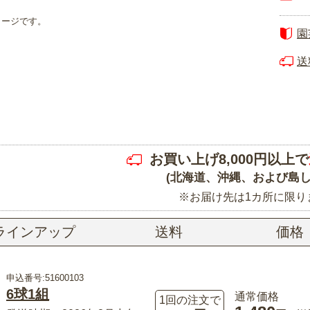
メージです。
園
送
お買い上げ8,000円以上で
(北海道、沖縄、および島し
※お届け先は1カ所に限り
ラインアップ
送料
価格
申込番号:51600103
6球1組
通常価格
1回の注文で