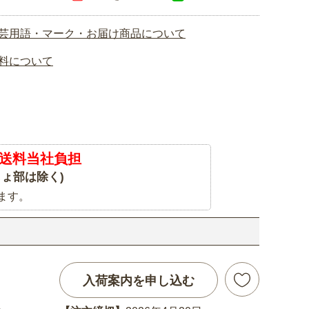
芸用語・マーク・お届け商品について
料について
送料当社負担
ょ部は除く)
ます。
入荷案内を申し込む