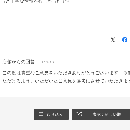
もっと丁寧な情報が欲しかったです。
店舗からの回答
2026.4.3
この度は貴重なご意見をいただきありがとうございます。今
ただけるよう、いただいたご意見を参考にさせていただきま
絞り込み
表示：新しい順