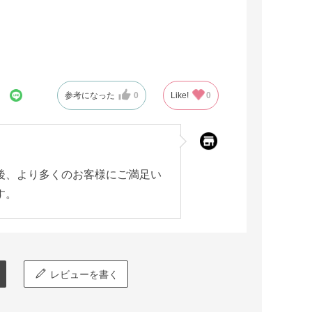
参考になった
0
Like!
0
後、より多くのお客様にご満足い
す。
レビューを書く