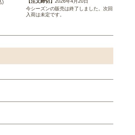
【注文締切】
2026年4月20日
込)
今シーズンの販売は終了しました。次回
入荷は未定です。