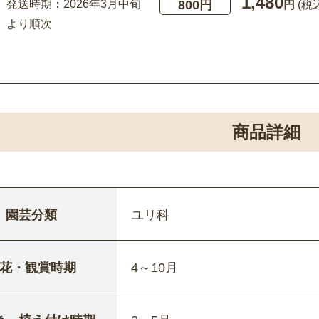
1,480
800円
発送時期：2026年3月中旬
円
(税
より順次
商品詳細
園芸分類
ユリ科
花・観賞時期
4～10月