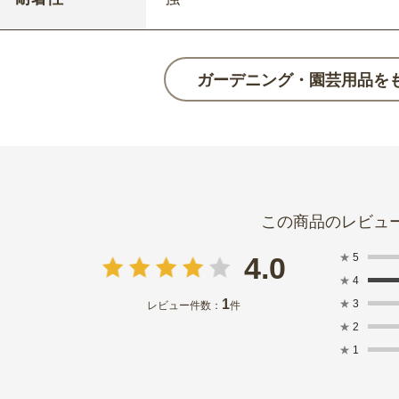
ガーデニング・園芸用品を
★
5
4.0
★
4
1
★
3
レビュー件数：
件
★
2
★
1