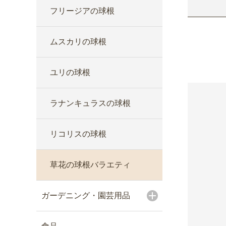
フリージアの球根
ムスカリの球根
ユリの球根
ラナンキュラスの球根
リコリスの球根
草花の球根バラエティ
ガーデニング・園芸用品