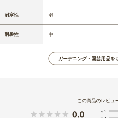
耐寒性
弱
耐暑性
中
ガーデニング・園芸用品を
★
5
0.0
★
4