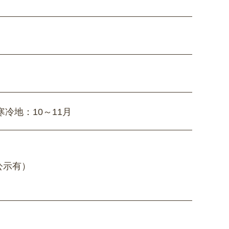
寒冷地：10～11月
公示有）