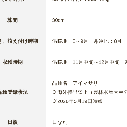
株間
30cm
き、植え付け時期
温暖地：8～9月、寒冷地：8月
収穫時期
温暖地：11月中旬～12月中旬、
品種名：アイマサリ
品種登録状況
※海外持出禁止（農林水産大臣
※2026年5月19日時点
日照
日なた