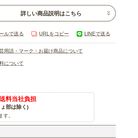
詳しい商品説明はこちら
ールで送る
URLをコピー
LINEで送る
芸用語・マーク・お届け商品について
料について
送料当社負担
ょ部は除く)
ます。