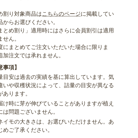
め割り対象商品は
こちらのページ
に掲載してい
品からお選びください。
まとめ割り」適用時にはさらに会員割引は適用
ません。
度にまとめてご注文いただいた場合に限りま
追加注文では承れません。
意事項】
量目安は過去の実績を基に算出しています。気
違いや収穫状況によって、詰量の目安が異なる
があります。
届け時に芽が伸びていることがありますが植え
には問題ございません。
ネイモの大きさは、お選びいただけません。あ
じめご了承ください。