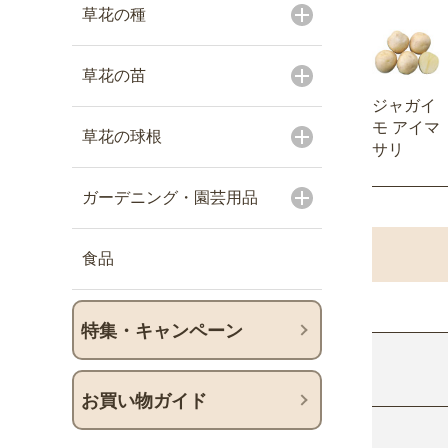
草花の種
草花の苗
ジャガイ
モ アイマ
草花の球根
サリ
ガーデニング・園芸用品
食品
特集・キャンペーン
お買い物ガイド