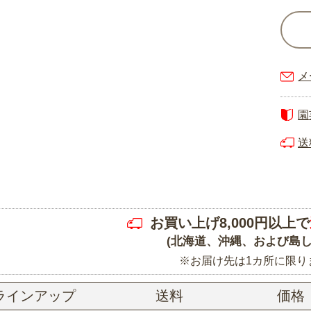
メ
園
送
お買い上げ8,000円以上で
(北海道、沖縄、および島し
※お届け先は1カ所に限り
ラインアップ
送料
価格