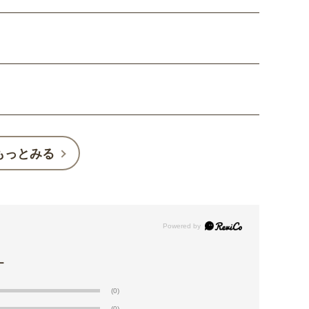
もっとみる
(0)
(0)