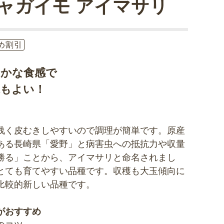
ャガイモ アイマサリ
め割引
らかな食感で
味もよい！
浅く皮むきしやすいので調理が簡単です。原産
ある長崎県「愛野」と病害虫への抵抗力や収量
勝る」ことから、アイマサリと命名されまし
とても育てやすい品種です。収穫も大玉傾向に
比較的新しい品種です。
がおすすめ