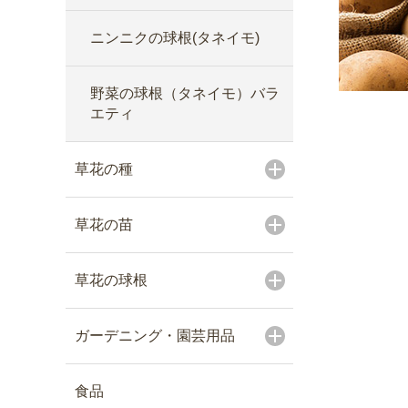
ニンニクの球根(タネイモ)
野菜の球根（タネイモ）バラ
エティ
草花の種
草花の苗
草花の球根
ガーデニング・園芸用品
食品