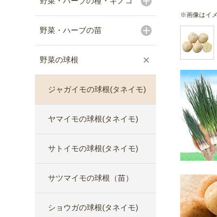
野菜・ハーブの種・キノコ
※画像はイ
野菜・ハーブの苗
野菜の球根
ジャガイモの球根(タネイモ)
ヤマイモの球根(タネイモ)
サトイモの球根(タネイモ)
サツマイモの球根（苗）
ショウガの球根(タネイモ)