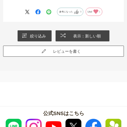
参考になった
0
Like!
1
絞り込み
表示：新しい順
レビューを書く
公式SNSはこちら