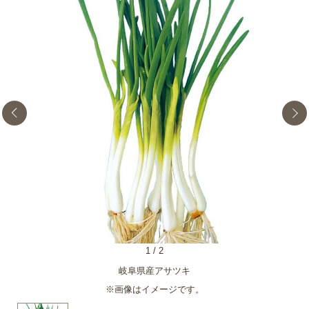
1
/
2
岐阜県産アサツキ
※画像はイメージです。