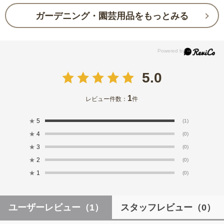
ガーデニング・園芸用品をもっとみる
5.0
1
レビュー件数：
件
★
5
(1)
★
4
(0)
★
3
(0)
★
2
(0)
★
1
(0)
ユーザーレビュー
（1）
スタッフレビュー
（0）