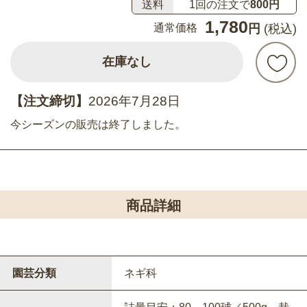
送料
1回の注文で
800円
1,780
通常価格
円
(税込)
在庫なし
【注文締切】
2026年7月28日
今シーズンの販売は終了しました。
商品詳細
園芸分類
ネギ科