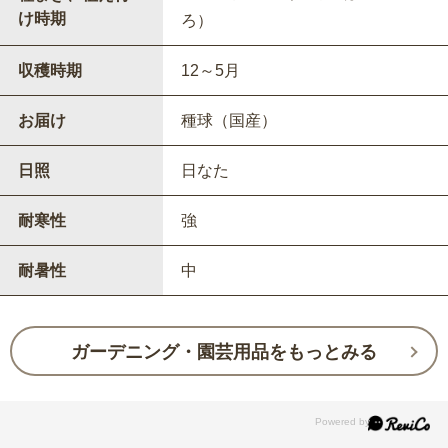
け時期
ろ）
収穫時期
12～5月
お届け
種球（国産）
日照
日なた
耐寒性
強
耐暑性
中
ガーデニング・園芸用品をもっとみる