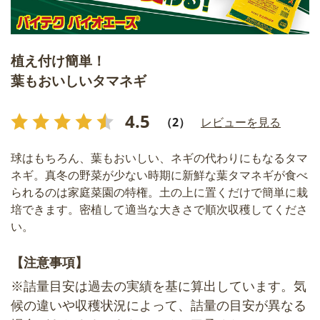
植え付け簡単！
葉もおいしいタマネギ
4.5
（2）
レビューを見る
球はもちろん、葉もおいしい、ネギの代わりにもなるタマ
ネギ。真冬の野菜が少ない時期に新鮮な葉タマネギが食べ
られるのは家庭菜園の特権。土の上に置くだけで簡単に栽
培できます。密植して適当な大きさで順次収穫してくださ
い。
【注意事項】
※詰量目安は過去の実績を基に算出しています。気
候の違いや収穫状況によって、詰量の目安が異なる