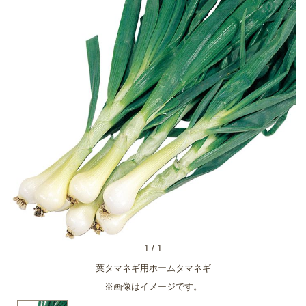
1
/
1
葉タマネギ用ホームタマネギ
※画像はイメージです。