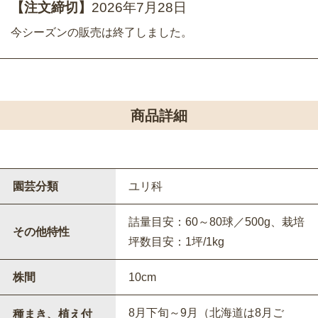
【注文締切】
2026年7月28日
今シーズンの販売は終了しました。
商品詳細
園芸分類
ユリ科
詰量目安：60～80球／500g、栽培
その他特性
坪数目安：1坪/1kg
株間
10cm
8月下旬～9月（北海道は8月ご
種まき、植え付