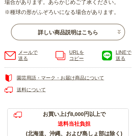
場合があります。あらかじめご了承ください。
※種球の形がふぞろいになる場合があります。
詳しい商品説明はこちら
メールで
URLを
LINEで
送る
コピー
送る
園芸用語・マーク・お届け商品について
送料について
お買い上げ8,000円以上で
送料当社負担
(北海道、沖縄、および島しょ部は除く)