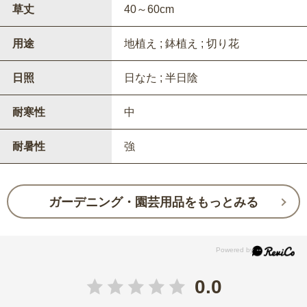
草丈
40～60cm
用途
地植え ; 鉢植え ; 切り花
日照
日なた ; 半日陰
耐寒性
中
耐暑性
強
ガーデニング・園芸用品をもっとみる
0.0