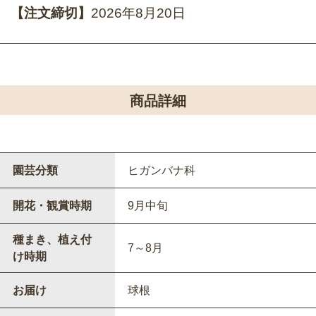
【注文締切】
2026年8月20日
商品詳細
園芸分類
ヒガンバナ科
開花・観賞時期
9月中旬
種まき、植え付
7～8月
け時期
お届け
球根