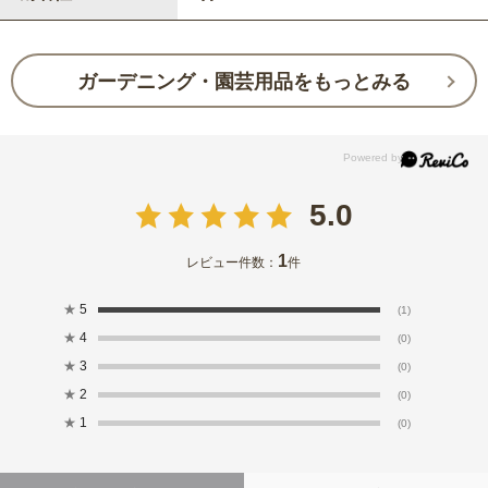
ガーデニング・園芸用品をもっとみる
5.0
1
レビュー件数：
件
★
5
(1)
★
4
(0)
★
3
(0)
★
2
(0)
★
1
(0)