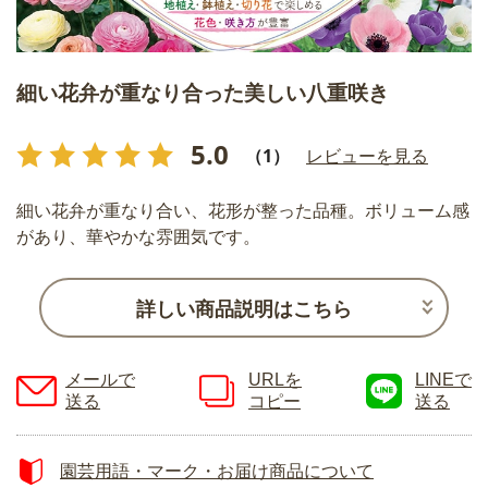
細い花弁が重なり合った美しい八重咲き
5.0
（1）
レビューを見る
細い花弁が重なり合い、花形が整った品種。ボリューム感
があり、華やかな雰囲気です。
詳しい商品説明はこちら
メールで
URLを
LINEで
送る
コピー
送る
園芸用語・マーク・お届け商品について