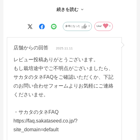
ず、お利口さんです。
続きを読む
参考になった
0
Like!
0
店舗からの回答
2025.11.11
レビュー投稿ありがとうございます。
もし栽培途中でご不明点がございましたら、
サカタのタネFAQをご確認いただくか、下記
のお問い合わせフォームよりお気軽にご連絡
くださいませ。
・サカタのタネFAQ
https://faq.sakataseed.co.jp/?
site_domain=default