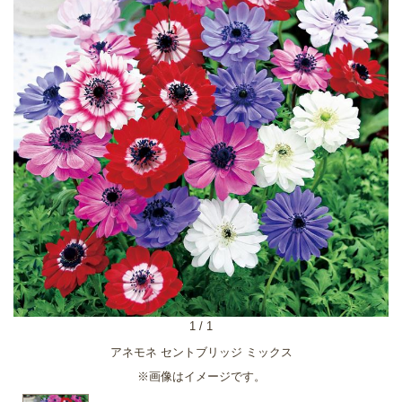
1
/
1
アネモネ セントブリッジ ミックス
※画像はイメージです。