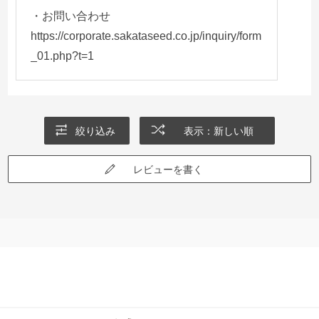
・お問い合わせ
https://corporate.sakataseed.co.jp/inquiry/form
_01.php?t=1
絞り込み
表示：新しい順
レビューを書く