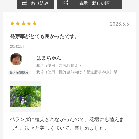
絞り込み
表示：新しい順
2026.5.5
発芽率がとても良かったです。
20球1組
はまちゃん
栽培（使用）方法:
鉢植え
栽培（使用）目的:
趣味向け
都道府県:
神奈川県
ベランダに植えきれなかったので、花壇にも植えま
した。次々と美しく咲いて、楽しめました。