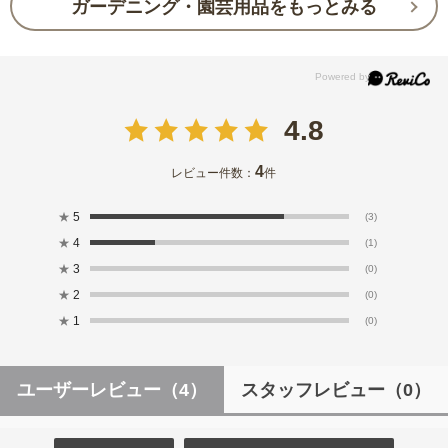
ガーデニング・園芸用品をもっとみる
4.8
4
レビュー件数：
件
★
5
(3)
★
4
(1)
★
3
(0)
★
2
(0)
★
1
(0)
ユーザーレビュー
（4）
スタッフレビュー
（0）