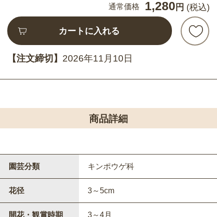
1,280
通常価格
円
(税込)
カートに入れる
【注文締切】
2026年11月10日
商品詳細
園芸分類
キンポウゲ科
花径
3～5cm
開花・観賞時期
3～4月