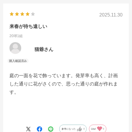
2025.11.30
来春が待ち遠しい
20球1組
猫爺さん
庭の一面を花で飾っています。発芽率も高く、計画
した通りに花がさくので、思った通りの庭が作れま
す。
参考になった
0
Like!
0