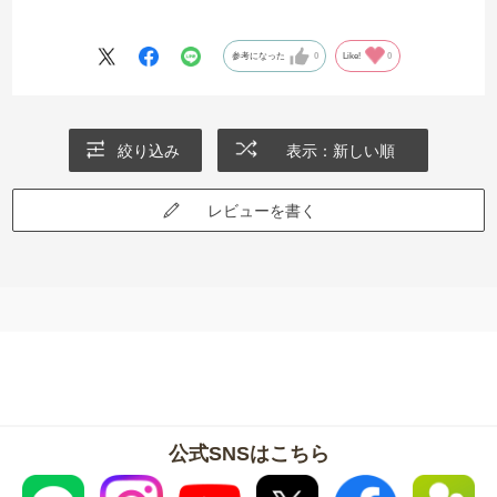
参考になった
0
Like!
0
絞り込み
表示：新しい順
レビューを書く
公式SNSはこちら