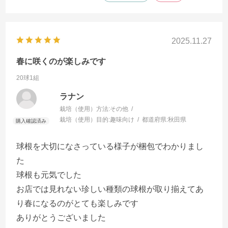
2025.11.27
春に咲くのが楽しみです
20球1組
ラナン
栽培（使用）方法:
その他
栽培（使用）目的:
趣味向け
都道府県:
秋田県
球根を大切になさっている様子が梱包でわかりまし
た
球根も元気でした
お店では見れない珍しい種類の球根が取り揃えてあ
り春になるのがとても楽しみです
ありがとうございました