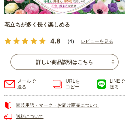
花立ちが多く長く楽しめる
4.8
（4）
レビューを見る
詳しい商品説明はこちら
メールで
URLを
LINEで
送る
コピー
送る
園芸用語・マーク・お届け商品について
送料について