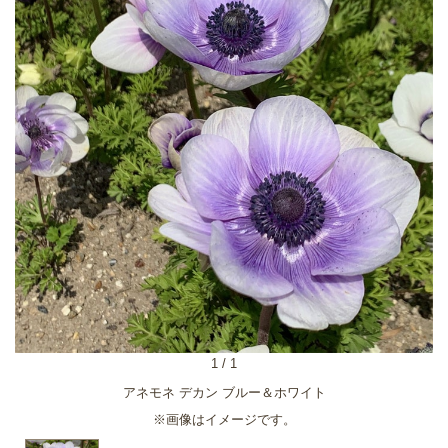
1
/
1
アネモネ デカン ブルー＆ホワイト
※画像はイメージです。