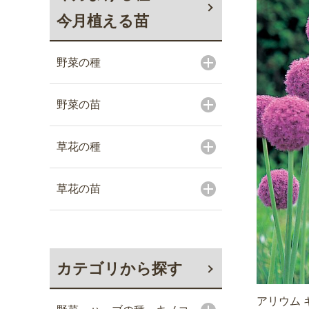
今月植える苗
野菜の種
野菜の苗
草花の種
草花の苗
カテゴリから探す
アリウム 