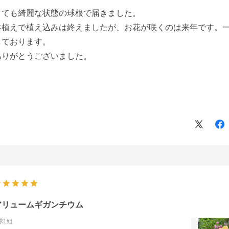
とても綺麗な状態の球根で届きました。
鉢植えで植え込みは終えましたが、お花が咲くのは来年です。
しております。
ありがとうございました。
アリュームギガンチウム
球1組