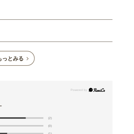
もっとみる
(2)
(0)
(1)