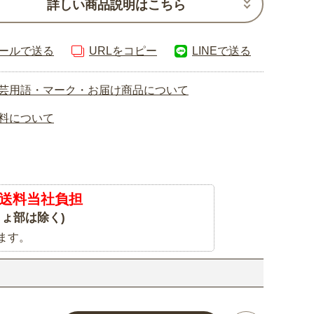
詳しい商品説明はこちら
ールで送る
URLをコピー
LINEで送る
芸用語・マーク・お届け商品について
料について
送料当社負担
ょ部は除く)
ます。