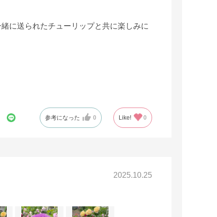
一緒に送られたチューリップと共に楽しみに
参考になった
0
Like!
0
2025.10.25