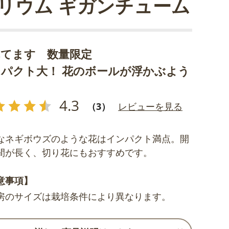
リウム ギガンチューム
れてます 数量限定
パクト大！ 花のボールが浮かぶよう
4.3
（3）
レビューを見る
なネギボウズのような花はインパクト満点。開
間が長く、切り花にもおすすめです。
意事項】
房のサイズは栽培条件により異なります。