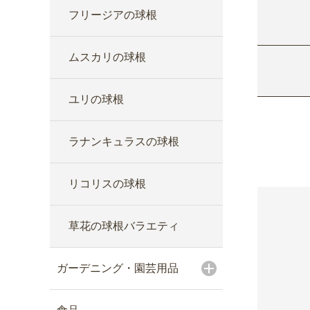
フリージアの球根
ムスカリの球根
ユリの球根
ラナンキュラスの球根
リコリスの球根
草花の球根バラエティ
ガーデニング・園芸用品