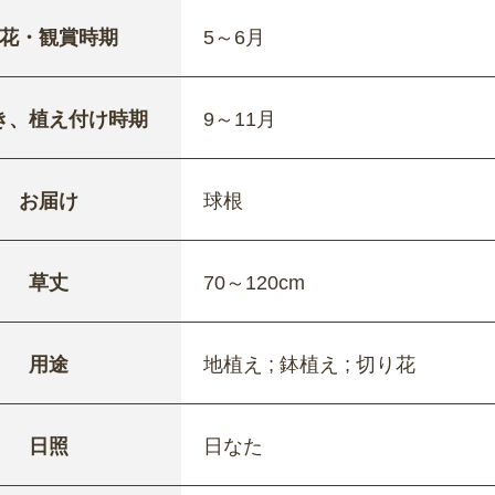
花・観賞時期
5～6月
き、植え付け時期
9～11月
お届け
球根
草丈
70～120cm
用途
地植え ; 鉢植え ; 切り花
日照
日なた