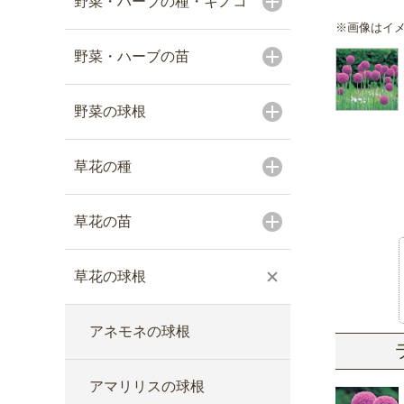
野菜・ハーブの種・キノコ
※画像はイ
野菜・ハーブの苗
野菜の球根
草花の種
草花の苗
草花の球根
アネモネの球根
アマリリスの球根