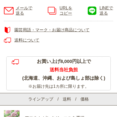
メールで
URLを
LINEで
送る
コピー
送る
園芸用語・マーク・お届け商品について
送料について
お買い上げ8,000円以上で
送料当社負担
(北海道、沖縄、および島しょ部は除く)
※お届け先は1カ所に限ります。
ラインアップ / 送料 / 価格