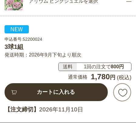
アリウム ピンクジュエルを選択
申込番号:52200024
3球1組
発送時期：2026年9月下旬より順次
送料
1回の注文で
800円
1,780
通常価格
円
(税込)
カートに入れる
【注文締切】
2026年11月10日