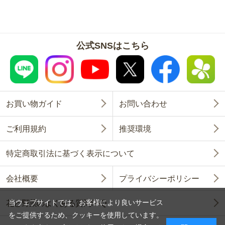
公式SNSはこちら
お買い物ガイド
お問い合わせ
ご利用規約
推奨環境
特定商取引法に基づく表示について
会社概要
プライバシーポリシー
当ウェブサイトでは、お客様により良いサービス
花と野菜のよくある質問FAQ
をご提供するため、クッキーを使用しています。