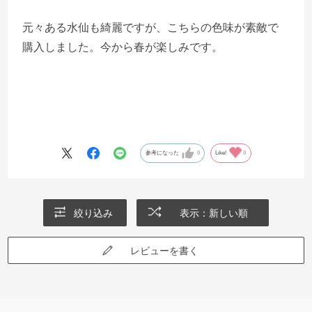
元々ある水仙も綺麗ですが、こちらの色味が素敵で
購入しました。今から春が楽しみです。
参考になった
0
Like!
0
絞り込み
表示：新しい順
レビューを書く