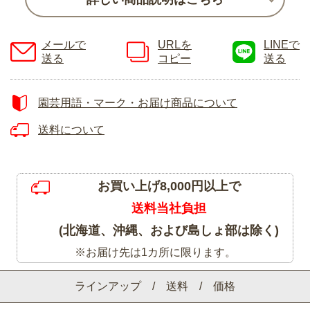
メールで
URLを
LINEで
送る
コピー
送る
園芸用語・マーク・お届け商品について
送料について
お買い上げ8,000円以上で
送料当社負担
(北海道、沖縄、および島しょ部は除く)
※お届け先は1カ所に限ります。
ラインアップ / 送料 / 価格