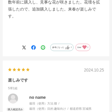
数年前に購入し、見事な花が咲きました。花壇を拡
張したので、追加購入しました。来春が楽しみで
す。
参考になった
0
Like!
0
2024.10.25
楽しみです
5球1組
no name
栽培（使用）方法:
畑
栽培（使用）目的:
趣味向け
都道府県:
宮城県