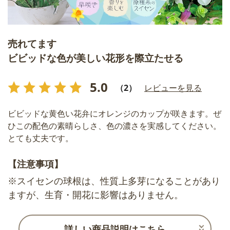
売れてます
ビビッドな色が美しい花形を際立たせる
5.0
（2）
レビューを見る
ビビッドな黄色い花弁にオレンジのカップが咲きます。ぜ
ひこの配色の素晴らしさ、色の濃さを実感してください。
とても丈夫です。
【注意事項】
※スイセンの球根は、性質上多芽になることがあり
ますが、生育・開花に影響はありません。
詳しい商品説明はこちら