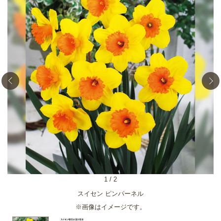
1
/
2
スイセン ピンパーネル
※画像はイメージです。