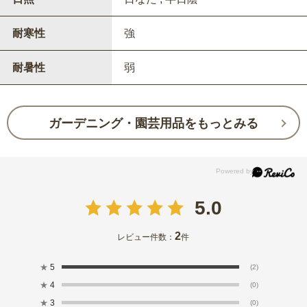
耐寒性
強
耐暑性
弱
ガーデニング・園芸用品をもっとみる
5.0
2
レビュー件数：
件
★
5
(2)
★
4
(0)
★
3
(0)