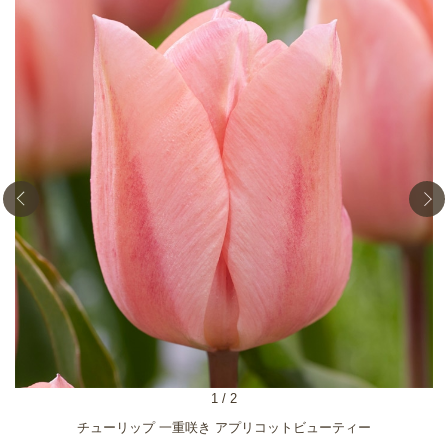
1
/
2
チューリップ 一重咲き アプリコットビューティー