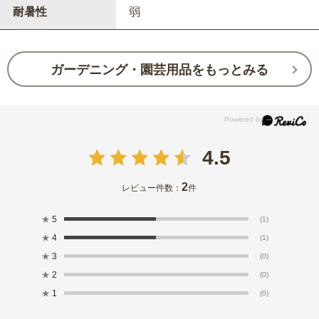
耐暑性
弱
ガーデニング・園芸用品をもっとみる
4.5
2
レビュー件数：
件
★
5
(1)
★
4
(1)
★
3
(0)
★
2
(0)
★
1
(0)