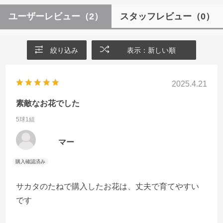
ユーザーレビュー
（2）
スタッフレビュー
（0）
絞り込み
表示：新しい順
2025.4.21
素敵なお花でした
5球1組
マー
サカタのたねで購入したお花は、丈夫で育てやすい
です