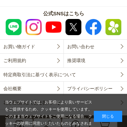
公式SNSはこちら
お買い物ガイド
お問い合わせ
ご利用規約
推奨環境
特定商取引法に基づく表示について
会社概要
プライバシーポリシー
当ウェブサイトでは、お客様により良いサービス
花と野菜のよくある質問FAQ
をご提供するため、クッキーを使用しています。
このまま当ウェブサイトをご使用になる場合、ク
閉じる
ッキーの使用に同意いただいたものとみなされま