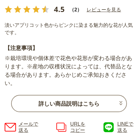
4.5
（2）
レビューを見る
淡いアプリコット色からピンクに染まる魅力的な花が人気
です。
【注意事項】
※栽培環境や個体差で花色や花形が変わる場合があ
ります。※産地の収穫状況によっては、代替品とな
る場合があります。あらかじめご承知おきくださ
い。
詳しい商品説明はこちら
メールで
URLを
LINEで
送る
コピー
送る