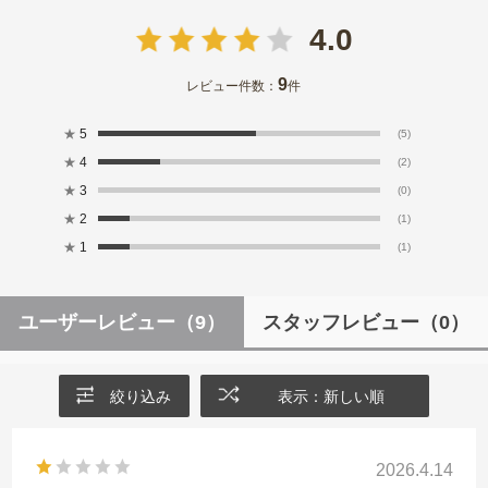
4.0
9
レビュー件数：
件
★
5
(5)
★
4
(2)
★
3
(0)
★
2
(1)
★
1
(1)
ユーザーレビュー
（9）
スタッフレビュー
（0）
絞り込み
表示：新しい順
2026.4.14