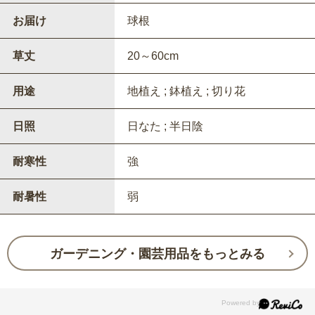
お届け
球根
草丈
20～60cm
用途
地植え ; 鉢植え ; 切り花
日照
日なた ; 半日陰
耐寒性
強
耐暑性
弱
ガーデニング・園芸用品をもっとみる