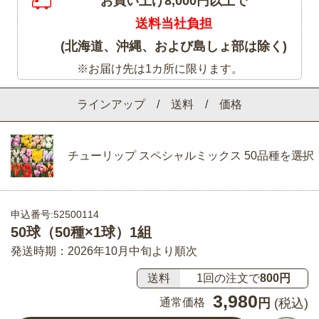
お買い上げ8,000円以上で
送料当社負担
(北海道、沖縄、および島しょ部は除く)
※お届け先は1カ所に限ります。
ラインアップ / 送料 / 価格
チューリップ スペシャルミックス 50品種を選択
申込番号:52500114
50球（50種×1球）1組
発送時期：2026年10月中旬より順次
送料
1回の注文で
800円
3,980
通常価格
円
(税込)