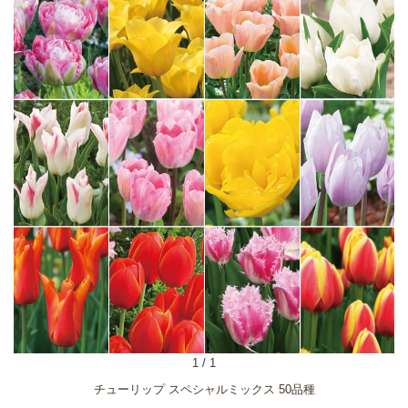
1
/
1
チューリップ スペシャルミックス 50品種