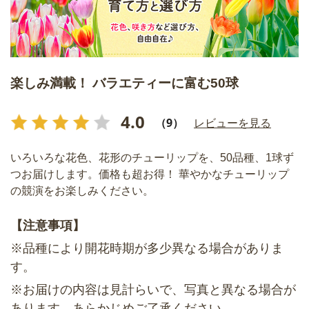
楽しみ満載！ バラエティーに富む50球
4.0
（9）
レビューを見る
いろいろな花色、花形のチューリップを、50品種、1球ず
つお届けします。価格も超お得！ 華やかなチューリップ
の競演をお楽しみください。
【注意事項】
※品種により開花時期が多少異なる場合がありま
す。
※お届けの内容は見計らいで、写真と異なる場合が
あります。あらかじめご了承ください。