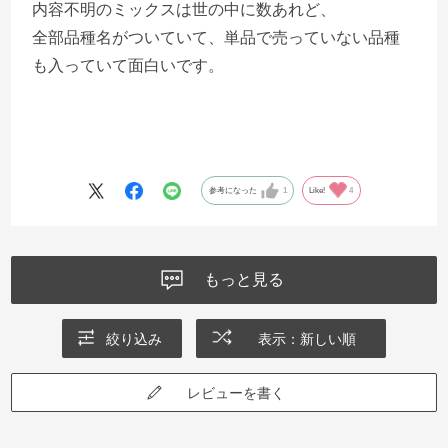
内容不明のミックスは世の中に数あれど、
全部品種名がついていて、単品で売っていない品種
も入っていて面白いです。
参考になった
1
Like!
4
もっと見る
絞り込み
表示：新しい順
レビューを書く