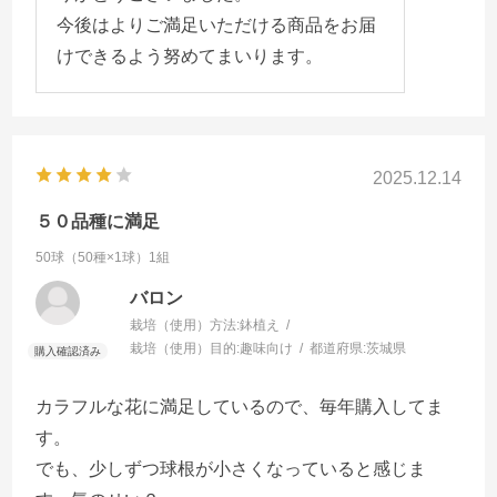
今後はよりご満足いただける商品をお届
けできるよう努めてまいります。
2025.12.14
５０品種に満足
50球（50種×1球）1組
バロン
栽培（使用）方法:
鉢植え
栽培（使用）目的:
趣味向け
都道府県:
茨城県
カラフルな花に満足しているので、毎年購入してま
す。
でも、少しずつ球根が小さくなっていると感じま