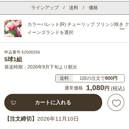
ラインアップ / 送料 / 価格
カラーパレット(R) チューリップ フリンジ咲き 
イーンズランドを選択
申込番号:52500256
5球1組
発送時期：2026年9月下旬より順次
送料
1回の注文で
800円
1,080
通常価格
円
(税込)
カートに入れる
【注文締切】
2026年11月10日