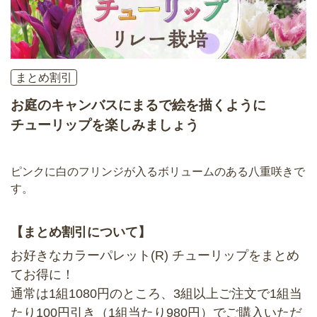
まとめ割引
お庭のキャンバスにまるで絵を描くように
チューリップを楽しみましょう
ピンクに白のフリンジが入るボリュームのある八重咲きで
す。
【まとめ割引について】
お好きなカラーパレット(R) チューリップをまとめ
てお得に！
通常は1組1080円のところ、3組以上ご注文で1組当
たり100円引き（1組当たり980円）でご購入いただ