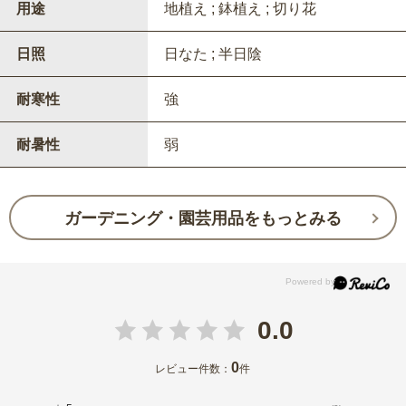
用途
地植え ; 鉢植え ; 切り花
日照
日なた ; 半日陰
耐寒性
強
耐暑性
弱
ガーデニング・園芸用品をもっとみる
0.0
0
レビュー件数：
件