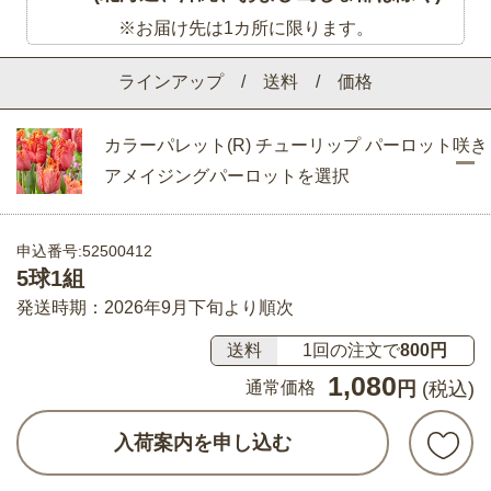
※お届け先は1カ所に限ります。
ラインアップ / 送料 / 価格
カラーパレット(R) チューリップ パーロット咲き
アメイジングパーロットを選択
申込番号:52500412
5球1組
発送時期：2026年9月下旬より順次
送料
1回の注文で
800円
1,080
通常価格
円
(税込)
入荷案内を申し込む