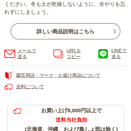
ください。冬も土が乾燥しないように、水やりを忘
れずにしましょう。
詳しい商品説明はこちら
メールで
URLを
LINEで
送る
コピー
送る
園芸用語・マーク・お届け商品について
送料について
お買い上げ8,000円以上で
送料当社負担
(北海道、沖縄、および島しょ部は除く)