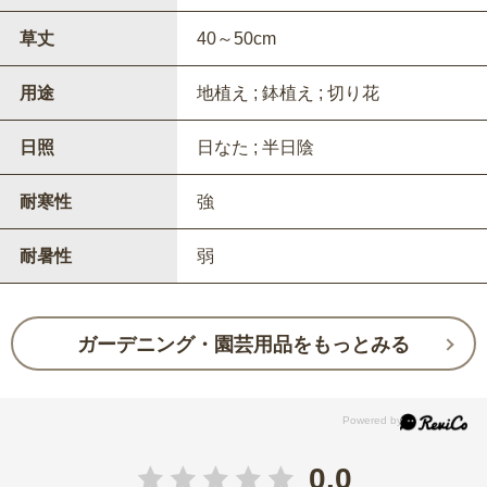
草丈
40～50cm
用途
地植え ; 鉢植え ; 切り花
日照
日なた ; 半日陰
耐寒性
強
耐暑性
弱
ガーデニング・園芸用品をもっとみる
0.0