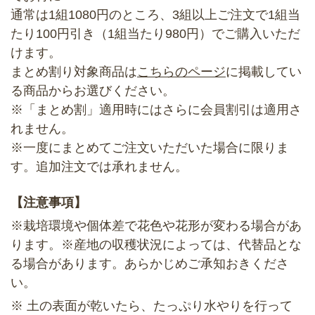
通常は1組1080円のところ、3組以上ご注文で1組当
たり100円引き（1組当たり980円）でご購入いただ
けます。
まとめ割り対象商品は
こちらのページ
に掲載してい
る商品からお選びください。
※「まとめ割」適用時にはさらに会員割引は適用さ
れません。
※一度にまとめてご注文いただいた場合に限りま
す。追加注文では承れません。
【注意事項】
※栽培環境や個体差で花色や花形が変わる場合があ
ります。※産地の収穫状況によっては、代替品とな
る場合があります。あらかじめご承知おきくださ
い。
※ 土の表面が乾いたら、たっぷり水やりを行って