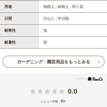
用途
地植え ; 鉢植え ; 切り花
日照
日なた ; 半日陰
耐寒性
強
耐暑性
弱
ガーデニング・園芸用品をもっとみる
0.0
0
レビュー件数：
件