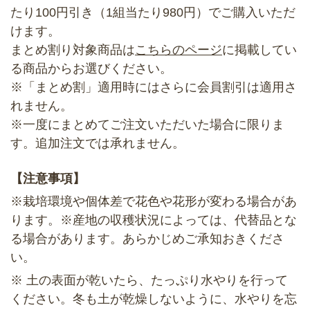
たり100円引き（1組当たり980円）でご購入いただ
けます。
まとめ割り対象商品は
こちらのページ
に掲載してい
る商品からお選びください。
※「まとめ割」適用時にはさらに会員割引は適用さ
れません。
※一度にまとめてご注文いただいた場合に限りま
す。追加注文では承れません。
【注意事項】
※栽培環境や個体差で花色や花形が変わる場合があ
ります。※産地の収穫状況によっては、代替品とな
る場合があります。あらかじめご承知おきくださ
い。
※ 土の表面が乾いたら、たっぷり水やりを行って
ください。冬も土が乾燥しないように、水やりを忘