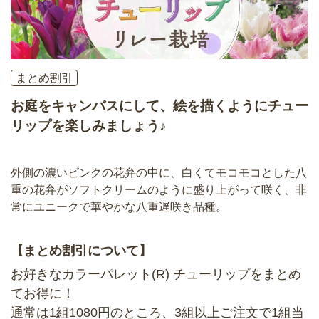
まとめ割引
お庭をキャンバスにして、絵を描くようにチュー
リップを楽しみましょう♪
外側の濃いピンクの花弁の中に、白くてモコモコとした八
重の花弁がソフトクリームのように盛り上がって咲く、非
常にユニークで華やかな八重遅咲き品種。
【まとめ割引について】
お好きなカラーパレット(R) チューリップをまとめ
てお得に！
通常は1組1080円のところ、3組以上ご注文で1組当