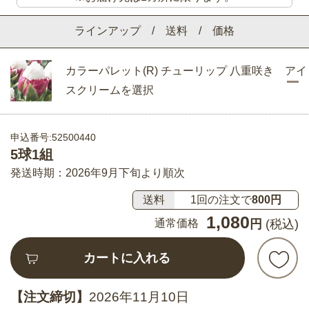
ラインアップ / 送料 / 価格
カラーパレット(R) チューリップ 八重咲き アイ
スクリームを選択
申込番号:52500440
5球1組
発送時期：2026年9月下旬より順次
送料
1回の注文で
800円
1,080
通常価格
円
(税込)
カートに入れる
【注文締切】
2026年11月10日