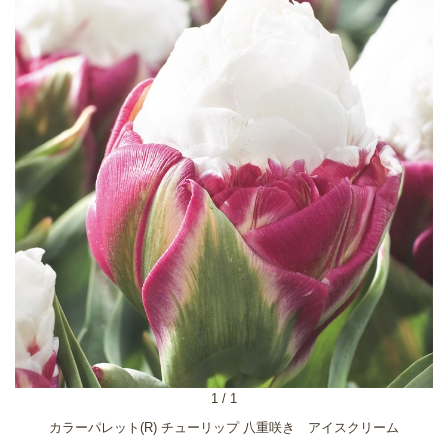
1
/
1
カラーパレット(R) チューリップ 八重咲き アイスクリーム