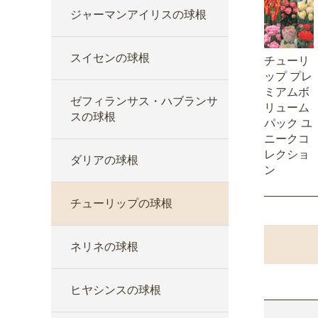
ジャーマンアイリスの球根
スイセンの球根
チューリ
ップ プレ
ミアムボ
ゼフィランサス・ハブランサ
リューム
スの球根
パック ユ
ニークコ
レクショ
ダリアの球根
ン
チューリップの球根
ネリネの球根
ヒヤシンスの球根