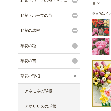
野菜・ハーブの種・キノコ
ョン
※画像はイ
野菜・ハーブの苗
野菜の球根
草花の種
草花の苗
草花の球根
アネモネの球根
アマリリスの球根