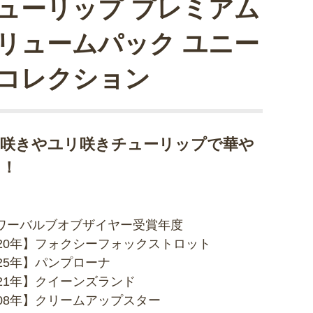
ューリップ プレミアム
リュームパック ユニー
コレクション
重咲きやユリ咲きチューリップで華や
に！
ワーバルブオブザイヤー受賞年度
020年】フォクシーフォックストロット
025年】パンプローナ
021年】クイーンズランド
008年】クリームアップスター