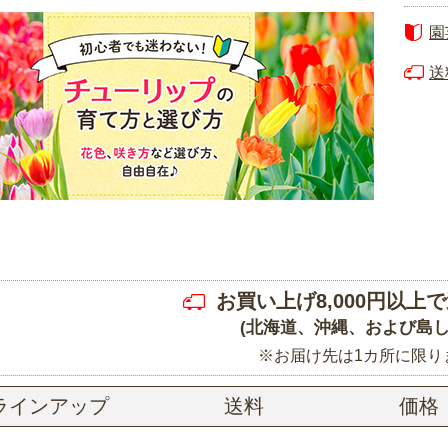
園
送
お買い上げ8,000円以上で
(北海道、沖縄、および島し
※お届け先は1カ所に限り
ラインアップ
送料
価格