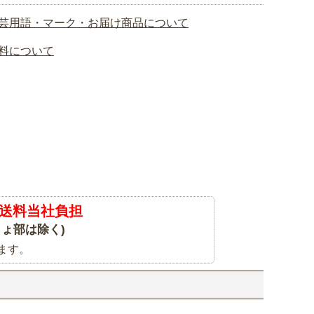
芸用語・マーク・お届け商品について
料について
送料当社負担
ょ部は除く)
ます。