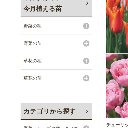
今月植える苗
野菜の種
野菜の苗
草花の種
草花の苗
カテゴリから探す
チューリッ