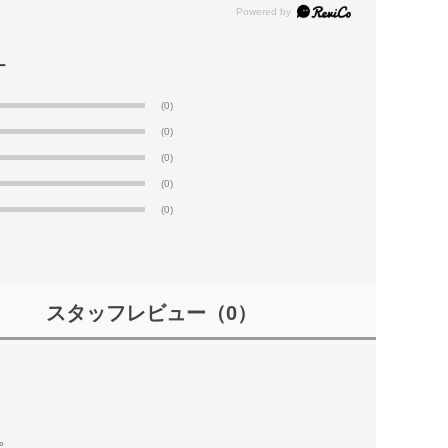
(0)
(0)
(0)
(0)
(0)
スタッフレビュー
（0）
。