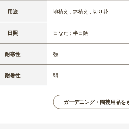
用途
地植え ; 鉢植え ; 切り花
日照
日なた ; 半日陰
耐寒性
強
耐暑性
弱
ガーデニング・園芸用品を