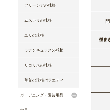
フリージアの球根
ムスカリの球根
開
ユリの球根
種ま
ラナンキュラスの球根
リコリスの球根
草花の球根バラエティ
ガーデニング・園芸用品