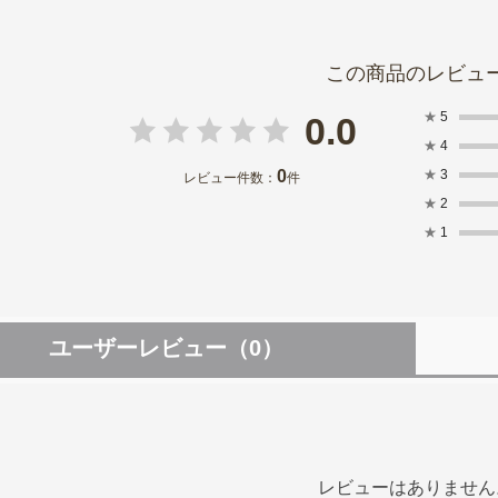
★
5
0.0
★
4
0
★
3
レビュー件数：
件
★
2
★
1
ユーザーレビュー
（0）
レビューはありません