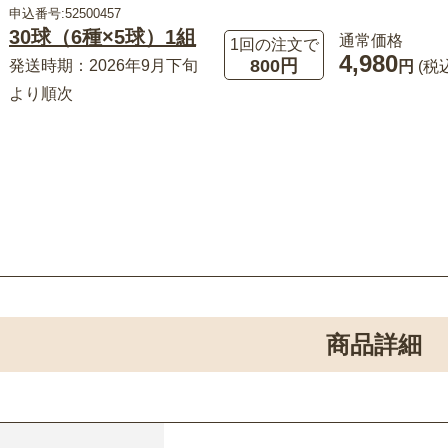
申込番号:52500457
30球（6種×5球）1組
通常価格
1回の注文で
4,980
800円
発送時期：2026年9月下旬
円
(税
より順次
商品詳細