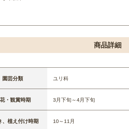
商品詳細
園芸分類
ユリ科
花・観賞時期
3月下旬～4月下旬
き、植え付け時期
10～11月