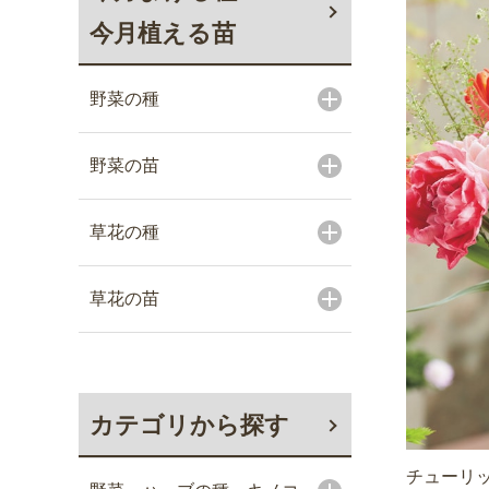
今月植える苗
野菜の種
野菜の苗
草花の種
草花の苗
カテゴリから探す
チューリッ