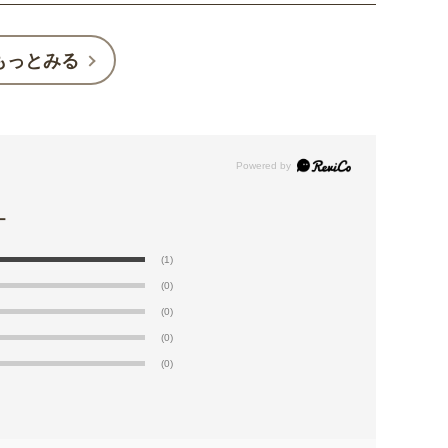
もっとみる
(1)
(0)
(0)
(0)
(0)