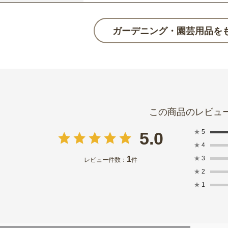
ガーデニング・園芸用品を
★
5
5.0
★
4
1
★
3
レビュー件数：
件
★
2
★
1