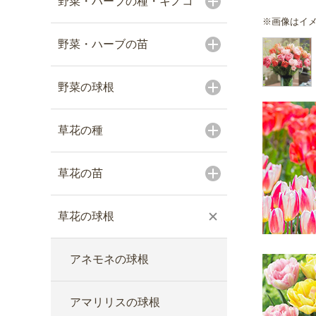
野菜・ハーブの種・キノコ
※画像はイ
野菜・ハーブの苗
野菜の球根
草花の種
草花の苗
草花の球根
アネモネの球根
アマリリスの球根