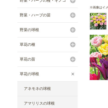
野菜・ハーブの種・キノコ
※画像はイ
野菜・ハーブの苗
野菜の球根
草花の種
草花の苗
草花の球根
アネモネの球根
アマリリスの球根