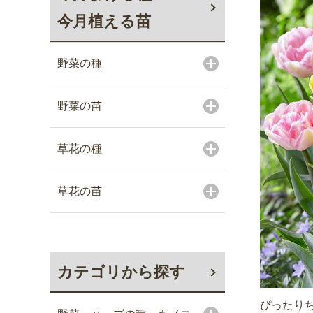
今月植える苗
野菜の種
野菜の苗
草花の種
草花の苗
カテゴリから探す
ぴったりち