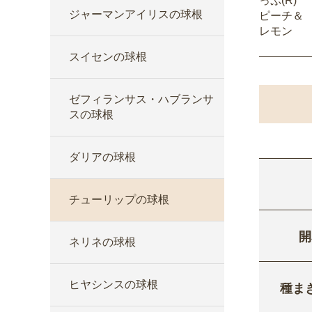
っぷ(R)
ジャーマンアイリスの球根
ピーチ＆
レモン
スイセンの球根
ゼフィランサス・ハブランサ
スの球根
ダリアの球根
チューリップの球根
開
ネリネの球根
ヒヤシンスの球根
種ま