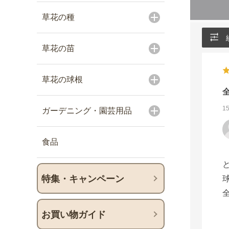
草花の種
草花の苗
草花の球根
1
ガーデニング・園芸用品
食品
特集・キャンペーン
お買い物ガイド