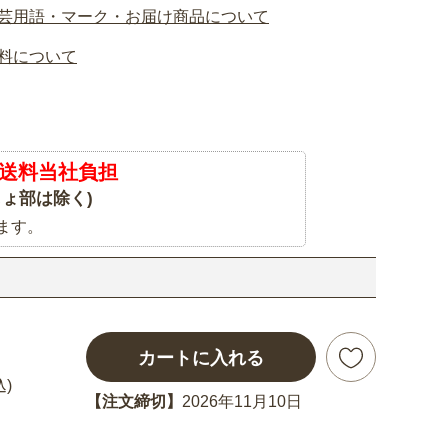
芸用語・マーク・お届け商品について
料について
送料当社負担
ょ部は除く)
ます。
カートに入れる
込)
【注文締切】
2026年11月10日