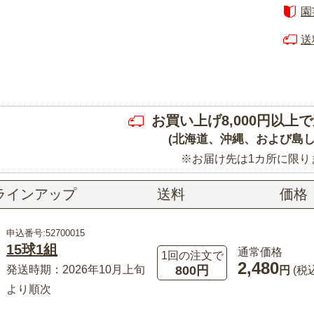
園
送
お買い上げ8,000円以上で
(北海道、沖縄、および島し
※お届け先は1カ所に限り
ラインアップ
送料
価格
申込番号:52700015
15球1組
通常価格
1回の注文で
2,480
800円
発送時期：2026年10月上旬
円
(税
より順次