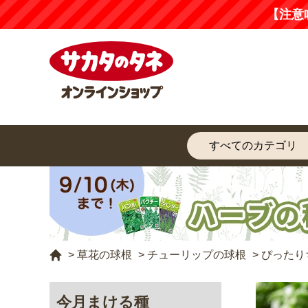
【注意
>
草花の球根
>
チューリップの球根
>
ぴったり
今月まける種