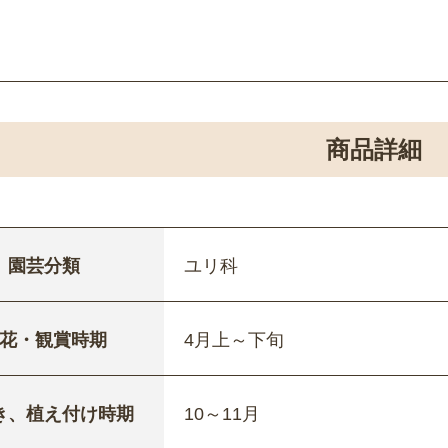
商品詳細
園芸分類
ユリ科
花・観賞時期
4月上～下旬
き、植え付け時期
10～11月