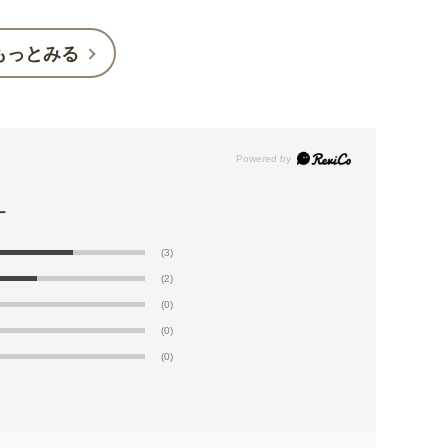
もっとみる
(3)
(2)
(0)
(0)
(0)