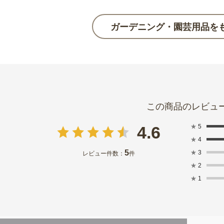
ガーデニング・園芸用品を
★
5
4.6
★
4
5
★
3
レビュー件数：
件
★
2
★
1