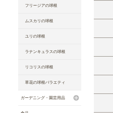
フリージアの球根
ムスカリの球根
ユリの球根
ラナンキュラスの球根
リコリスの球根
草花の球根バラエティ
ガーデニング・園芸用品