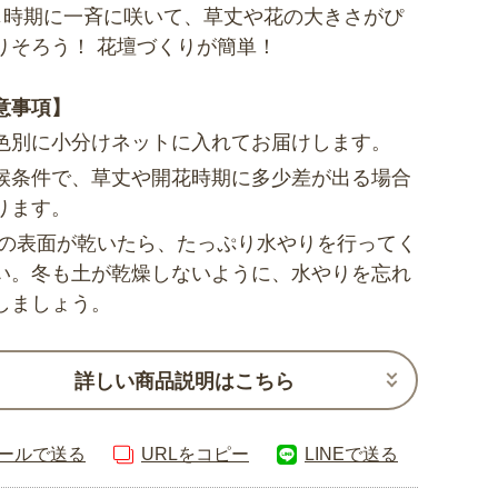
じ時期に一斉に咲いて、草丈や花の大きさがぴ
りそろう！ 花壇づくりが簡単！
意事項】
色別に小分けネットに入れてお届けします。
候条件で、草丈や開花時期に多少差が出る場合
ります。
土の表面が乾いたら、たっぷり水やりを行ってく
い。冬も土が乾燥しないように、水やりを忘れ
しましょう。
詳しい商品説明はこちら
ールで送る
URLをコピー
LINEで送る