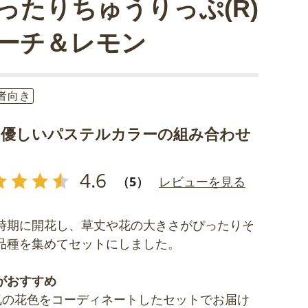
ったりちゅうりっぷ(R)
ーチ＆レモン
者向き
く優しいパステルカラーの組み合わせ
4.6
（5）
レビューを見る
時期に開花し、草丈や花の大きさがぴったりそ
品種を集めてセットにしました。
がおすすめ
気の花色をコーディネートしたセットでお届け