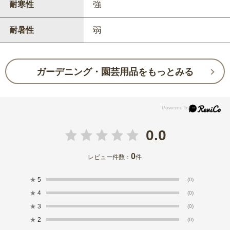
耐寒性
強
耐暑性
弱
ガーデニング・園芸用品をもっとみる
0.0
0
レビュー件数：
件
★
5
(0)
★
4
(0)
★
3
(0)
★
2
(0)