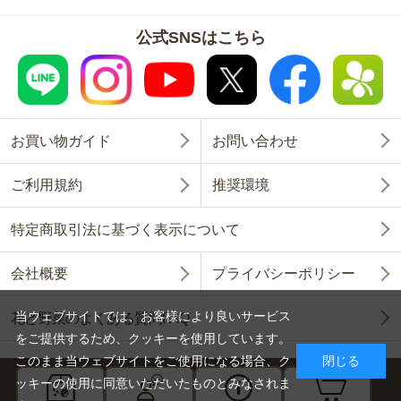
公式SNSはこちら
お買い物ガイド
お問い合わせ
ご利用規約
推奨環境
特定商取引法に基づく表示について
会社概要
プライバシーポリシー
当ウェブサイトでは、お客様により良いサービス
花と野菜のよくある質問FAQ
をご提供するため、クッキーを使用しています。
このまま当ウェブサイトをご使用になる場合、ク
閉じる
ッキーの使用に同意いただいたものとみなされま