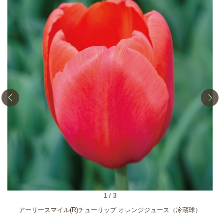
1
/
3
アーリースマイル(R)チューリップ オレンジジュース（冷蔵球）