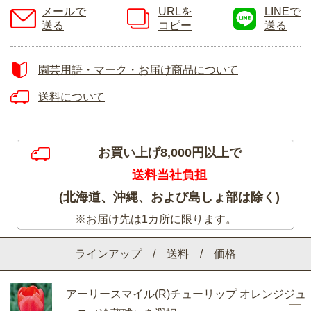
メールで
URLを
LINEで
送る
コピー
送る
園芸用語・マーク・お届け商品について
送料について
お買い上げ8,000円以上で
送料当社負担
(北海道、沖縄、および島しょ部は除く)
※お届け先は1カ所に限ります。
ラインアップ / 送料 / 価格
アーリースマイル(R)チューリップ オレンジジュ