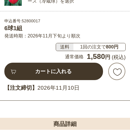
ース（冷蔵球）を選択
申込番号:52800017
6球1組
発送時期：2026年11月下旬より順次
送料
1回の注文で
800円
1,580
通常価格
円
(税込)
カートに入れる
【注文締切】
2026年11月10日
商品詳細