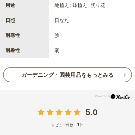
用途
地植え ; 鉢植え ; 切り花
日照
日なた
耐寒性
強
耐暑性
弱
ガーデニング・園芸用品をもっとみる
5.0
1
レビュー件数：
件