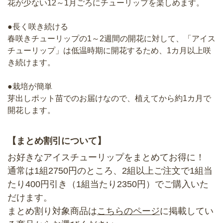
花が少ない12～1月ごろにチューリップを楽しめます。
●長く咲き続ける
春咲きチューリップの1～2週間の開花に対して、「アイス
チューリップ」は低温時期に開花するため、1カ月以上咲
き続けます。
●栽培が簡単
芽出しポット苗でのお届けなので、植えてから約1カ月で
開花します。
【まとめ割引について】
お好きなアイスチューリップをまとめてお得に！
通常は1組2750円のところ、2組以上ご注文で1組当
たり400円引き（1組当たり2350円）でご購入いた
だけます。
まとめ割り対象商品は
こちらのページ
に掲載してい