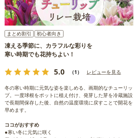
まとめ割引
初心者向き
凍える季節に、カラフルな彩りを
寒い時期でも花持ちよい！
5.0
（1）
レビューを見る
冬の寒い時期に元気な姿を楽しめる、画期的なチューリッ
プ。一度球根をポットに植え付け、発芽した芽を冷蔵施設
で長期間保存した後、自然の温度環境に戻すことで開花を
早めます。
ココがおすすめ
●寒い冬に元気に咲く