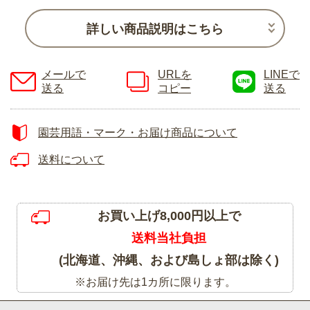
詳しい商品説明はこちら
メールで
URLを
LINEで
送る
コピー
送る
園芸用語・マーク・お届け商品について
送料について
お買い上げ8,000円以上で
送料当社負担
(北海道、沖縄、および島しょ部は除く)
※お届け先は1カ所に限ります。