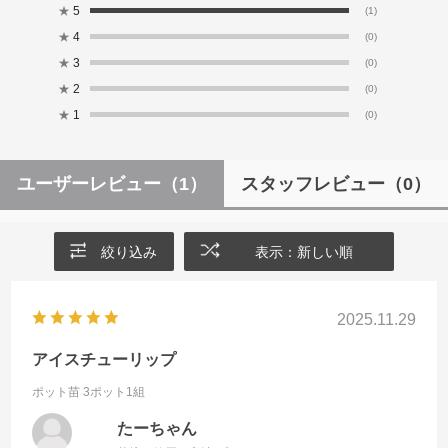
★
5
(1)
★
4
(0)
★
3
(0)
★
2
(0)
★
1
(0)
ユーザーレビュー
（1）
スタッフレビュー
（0）
絞り込み
表示：新しい順
2025.11.29
アイスチューリップ
ポット苗 3ポット1組
たーちゃん