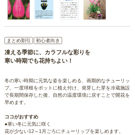
まとめ割引
初心者向き
凍える季節に、カラフルな彩りを
寒い時期でも花持ちよい！
冬の寒い時期に元気な姿を楽しめる、画期的なチューリッ
プ。一度球根をポットに植え付け、発芽した芽を冷蔵施設
で長期間保存した後、自然の温度環境に戻すことで開花を
早めます。
ココがおすすめ
●寒い冬に元気に咲く
花が少ない12～1月ごろにチューリップを楽しめます。