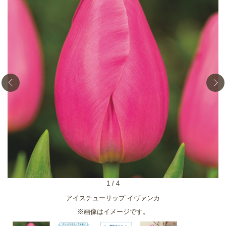
1
/
4
アイスチューリップ イヴァンカ
※画像はイメージです。