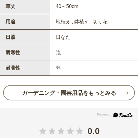
草丈
40～50cm
用途
地植え ; 鉢植え ; 切り花
日照
日なた
耐寒性
強
耐暑性
弱
ガーデニング・園芸用品をもっとみる
0.0