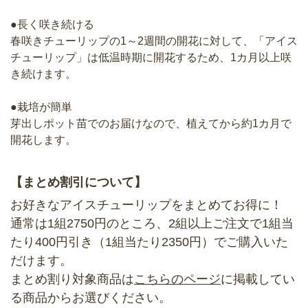
●長く咲き続ける
春咲きチューリップの1～2週間の開花に対して、「アイス
チューリップ」は低温時期に開花するため、1カ月以上咲
き続けます。
●栽培が簡単
芽出しポット苗でのお届けなので、植えてから約1カ月で
開花します。
【まとめ割引について】
お好きなアイスチューリップをまとめてお得に！
通常は1組2750円のところ、2組以上ご注文で1組当
たり400円引き（1組当たり2350円）でご購入いた
だけます。
まとめ割り対象商品は
こちらのページ
に掲載してい
る商品からお選びください。