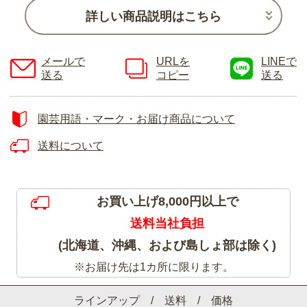
詳しい商品説明はこちら
メールで
URLを
LINEで
送る
コピー
送る
園芸用語・マーク・お届け商品について
送料について
お買い上げ8,000円以上で
送料当社負担
(北海道、沖縄、および島しょ部は除く)
※お届け先は1カ所に限ります。
ラインアップ / 送料 / 価格