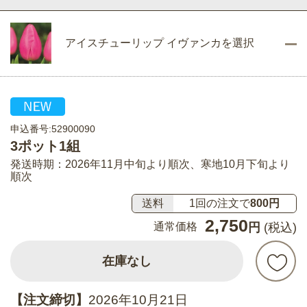
アイスチューリップ イヴァンカを選択
申込番号:52900090
3ポット1組
発送時期：2026年11月中旬より順次、寒地10月下旬より
順次
送料
1回の注文で
800円
2,750
通常価格
円
(税込)
在庫なし
【注文締切】
2026年10月21日