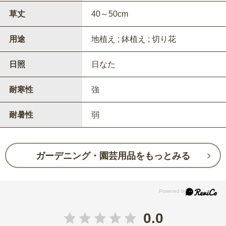
草丈
40～50cm
用途
地植え ; 鉢植え ; 切り花
日照
日なた
耐寒性
強
耐暑性
弱
ガーデニング・園芸用品をもっとみる
0.0