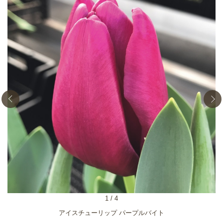
1
/
4
アイスチューリップ パープルバイト