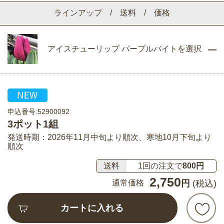
ラインアップ / 送料 / 価格
アイスチューリップ パープルバイトを選択
申込番号:52900092
3ポット1組
発送時期：2026年11月中旬より順次、寒地10月下旬より
順次
送料
1回の注文で
800円
2,750
通常価格
円
(税込)
カートに入れる