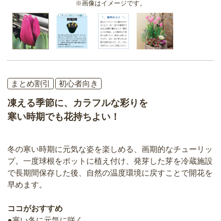
※画像はイメージです。
まとめ割引
初心者向き
凍える季節に、カラフルな彩りを
寒い時期でも花持ちよい！
冬の寒い時期に元気な姿を楽しめる、画期的なチューリッ
プ。一度球根をポットに植え付け、発芽した芽を冷蔵施設
で長期間保存した後、自然の温度環境に戻すことで開花を
早めます。
ココがおすすめ
●寒い冬に元気に咲く