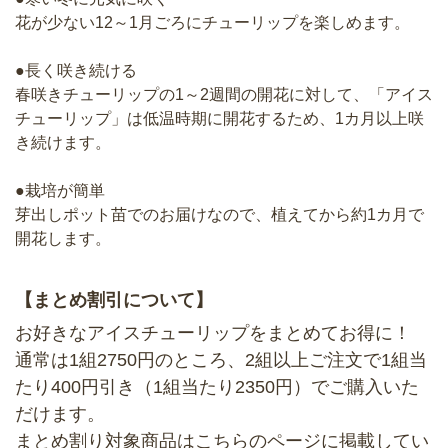
花が少ない12～1月ごろにチューリップを楽しめます。
●長く咲き続ける
春咲きチューリップの1～2週間の開花に対して、「アイス
チューリップ」は低温時期に開花するため、1カ月以上咲
き続けます。
●栽培が簡単
芽出しポット苗でのお届けなので、植えてから約1カ月で
開花します。
【まとめ割引について】
お好きなアイスチューリップをまとめてお得に！
通常は1組2750円のところ、2組以上ご注文で1組当
たり400円引き（1組当たり2350円）でご購入いた
だけます。
まとめ割り対象商品は
こちらのページ
に掲載してい