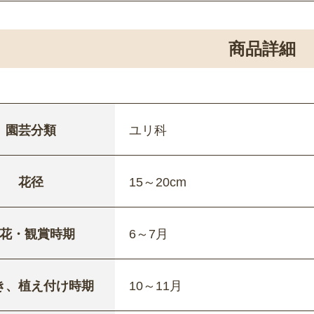
商品詳細
園芸分類
ユリ科
花径
15～20cm
花・観賞時期
6～7月
き、植え付け時期
10～11月