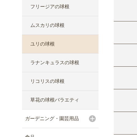
フリージアの球根
ムスカリの球根
ユリの球根
ラナンキュラスの球根
リコリスの球根
草花の球根バラエティ
ガーデニング・園芸用品