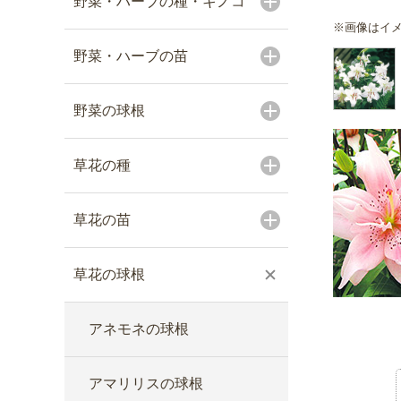
野菜・ハーブの種・キノコ
※画像はイ
野菜・ハーブの苗
野菜の球根
草花の種
草花の苗
草花の球根
アネモネの球根
アマリリスの球根