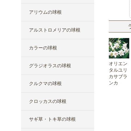
アリウムの球根
アルストロメリアの球根
カラーの球根
オリエン
グラジオラスの球根
タルユリ
カサブラ
ンカ
クルクマの球根
クロッカスの球根
サギ草・トキ草の球根