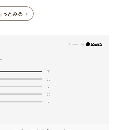
もっとみる
(7)
(0)
(0)
(0)
(0)