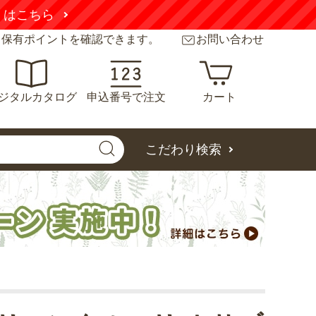
くはこちら
と保有ポイントを確認できます。
お問い合わせ
ジタルカタログ
申込番号で注文
カート
こだわり検索