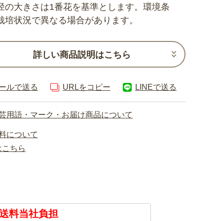
径の大きさは1番花を基準とします。環境条
栽培状況で異なる場合があります。
詳しい商品説明はこちら
ールで送る
URLをコピー
LINEで送る
芸用語・マーク・お届け商品について
料について
はこちら
送料当社負担