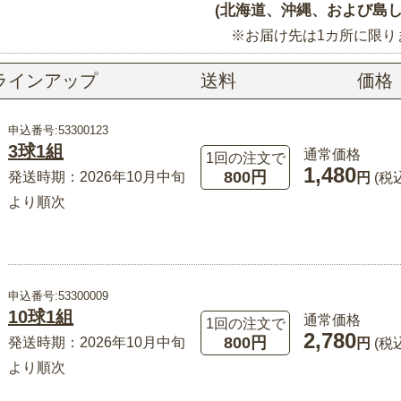
(北海道、沖縄、および島し
※お届け先は1カ所に限り
ラインアップ
送料
価格
申込番号:53300123
3球1組
通常価格
1回の注文で
1,480
800円
発送時期：2026年10月中旬
円
(税
より順次
申込番号:53300009
10球1組
通常価格
1回の注文で
2,780
800円
発送時期：2026年10月中旬
円
(税
より順次