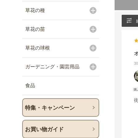
草花の種
草花の苗
草花の球根
3
ガーデニング・園芸用品
食品
特集・キャンペーン
お買い物ガイド