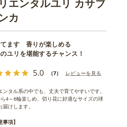
リエンタルユリ カサブ
ンカ
れてます 香りが楽しめる
れのユリを堪能するチャンス！
5.0
（7）
レビューを見る
エンタル系の中でも、丈夫で育てやすいです。
から4～6輪楽しめ、切り花に好適なサイズの球
お届けします。
意事項】