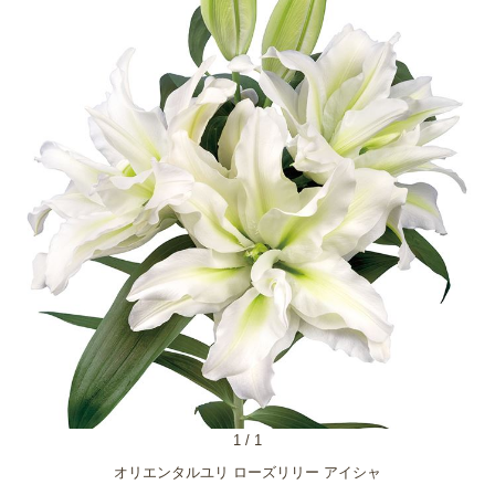
1
/
1
オリエンタルユリ ローズリリー アイシャ