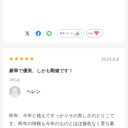
参考になった
0
Like!
0
2024.8.8
豪華で優美、しかも剛健です！
2球1組
ヘレン
昨年、今年と植えてすっかりその美しさのとりこで
す。昨年の球根も今年のものとほぼ遜色なく育ち素