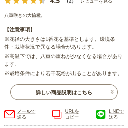
4.5
（2）
レビューを見る
八重咲きの大輪種。
【注意事項】
※花径の大きさは1番花を基準とします。環境条
件・栽培状況で異なる場合があります。
※高温下では、八重の重ねが少なくなる場合があり
ます。
※栽培条件により若干花粉が出ることがあります。
詳しい商品説明はこちら
メールで
URLを
LINEで
送る
コピー
送る