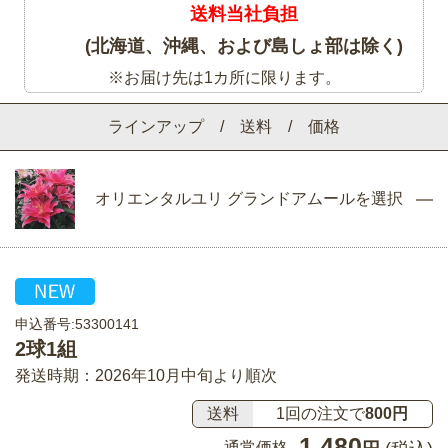
送料当社負担
(北海道、沖縄、および島しょ部は除く)
※お届け先は1カ所に限ります。
ラインアップ / 送料 / 価格
オリエンタルユリ グランドアムールを選択
申込番号:53300141
2球1組
発送時期：2026年10月中旬より順次
送料
1回の注文で
800円
1,480
通常価格