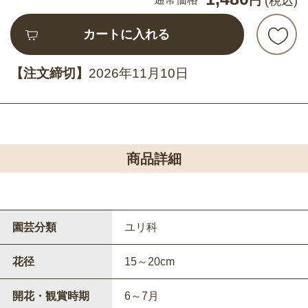
円
(税込)
カートに入れる
【注文締切】
2026年11月10日
商品詳細
園芸分類
ユリ科
花径
15～20cm
開花・観賞時期
6～7月