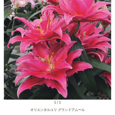
1
/
1
オリエンタルユリ グランドアムール