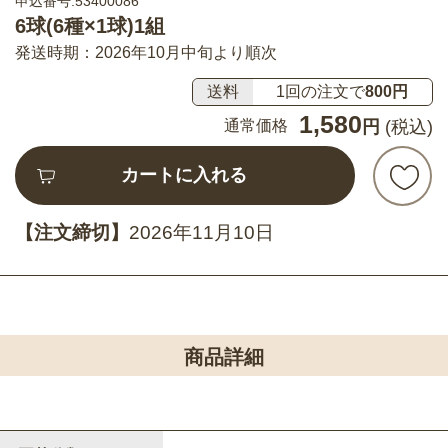
申込番号:53400086
6球(6種×1球)1組
発送時期：2026年10月中旬より順次
送料
1回の注文で
800円
1,580
通常価格
円
(税込)
カートに入れる
【注文締切】
2026年11月10日
商品詳細