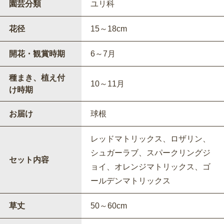
園芸分類
ユリ科
花径
15～18cm
開花・観賞時期
6～7月
種まき、植え付
10～11月
け時期
お届け
球根
レッドマトリックス、ロザリン、
シュガーラブ、スパークリングジ
セット内容
ョイ、オレンジマトリックス、ゴ
ールデンマトリックス
草丈
50～60cm