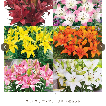
1
/
7
スカシユリ フェアリーリリー6種セット