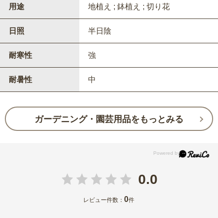
用途
地植え ; 鉢植え ; 切り花
日照
半日陰
耐寒性
強
耐暑性
中
ガーデニング・園芸用品をもっとみる
0.0
0
レビュー件数：
件