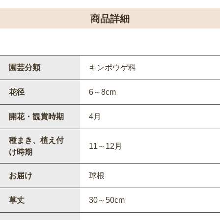
商品詳細
園芸分類
キンポウゲ科
花径
6～8cm
開花・観賞時期
4月
種まき、植え付
11～12月
け時期
お届け
球根
草丈
30～50cm