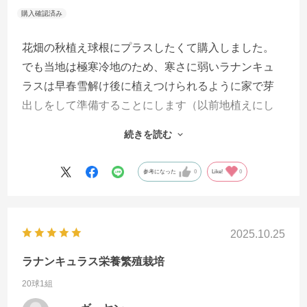
花畑の秋植え球根にプラスしたくて購入しました。
でも当地は極寒冷地のため、寒さに弱いラナンキュ
ラスは早春雪解け後に植えつけられるように家で芽
出しをして準備することにします（以前地植えにし
てダメだったので）。
続きを読む
春が楽しみです。
参考になった
0
Like!
0
2025.10.25
ラナンキュラス栄養繁殖栽培
20球1組