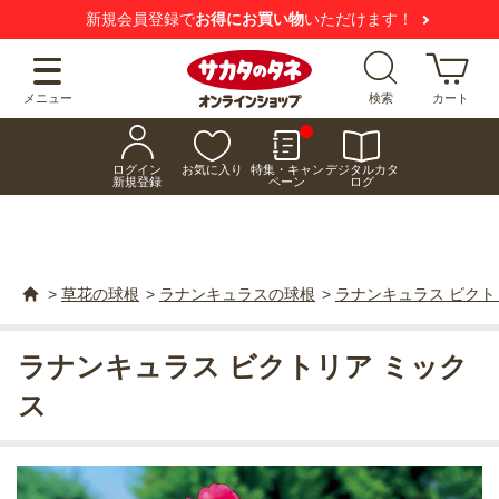
新規会員登録で
お得にお買い物
いただけます！
メニュー
検索
カート
ログイン
お気に入り
特集・キャン
デジタルカタ
新規登録
ペーン
ログ
>
草花の球根
>
ラナンキュラスの球根
>
ラナンキュラス ビクト
ラナンキュラス ビクトリア ミック
ス