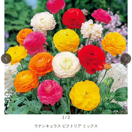
1
/
2
ラナンキュラス ビクトリア ミックス