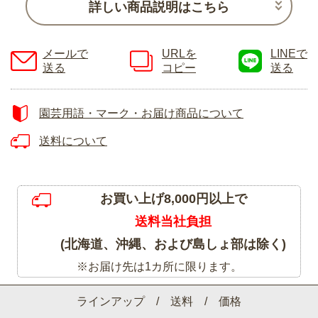
詳しい商品説明はこちら
メールで
URLを
LINEで
送る
コピー
送る
園芸用語・マーク・お届け商品について
送料について
お買い上げ8,000円以上で
送料当社負担
(北海道、沖縄、および島しょ部は除く)
※お届け先は1カ所に限ります。
ラインアップ / 送料 / 価格