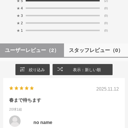
★
5
(2)
★
4
(0)
★
3
(0)
★
2
(0)
★
1
(0)
ユーザーレビュー
（2）
スタッフレビュー
（0）
絞り込み
表示：新しい順
2025.11.12
春まで待ちます
20球1組
no name