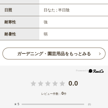
日照
日なた ; 半日陰
耐寒性
強
耐暑性
弱
ガーデニング・園芸用品をもっとみる
0.0
0
レビュー件数：
件
★
5
(0)