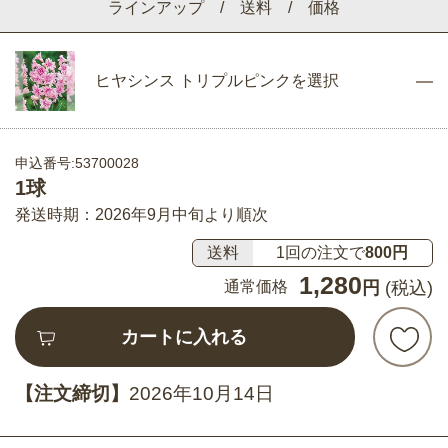
ラインアップ / 送料 / 価格
ヒヤシンス トリプルピンクを選択
申込番号:53700028
1球
発送時期：2026年9月中旬より順次
送料
1回の注文で
800円
1,280
通常価格
円
(税込)
カートに入れる
【注文締切】
2026年10月14日