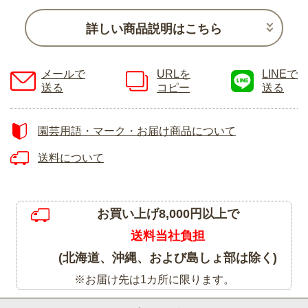
詳しい商品説明はこちら
メールで
URLを
LINEで
送る
コピー
送る
園芸用語・マーク・お届け商品について
送料について
お買い上げ8,000円以上で
送料当社負担
(北海道、沖縄、および島しょ部は除く)
※お届け先は1カ所に限ります。