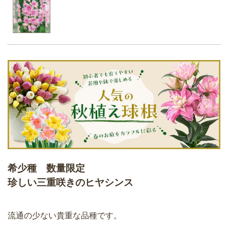
希少種 数量限定
珍しい三重咲きのヒヤシンス
流通の少ない貴重な品種です。