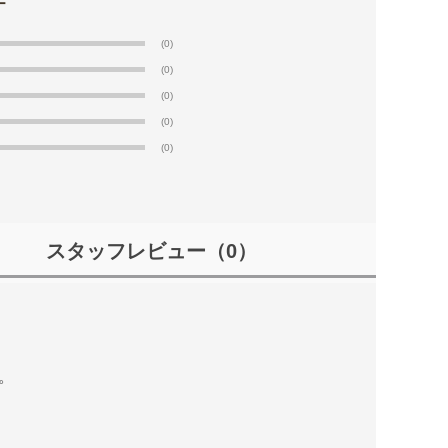
(0)
(0)
(0)
(0)
(0)
スタッフレビュー
（0）
。