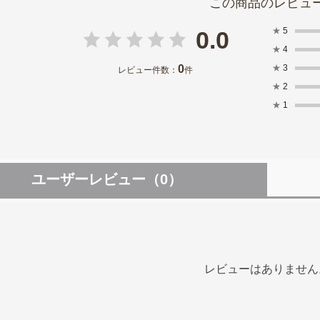
★
5
0.0
★
4
0
★
3
レビュー件数：
件
★
2
★
1
ユーザーレビュー
（0）
レビューはありません