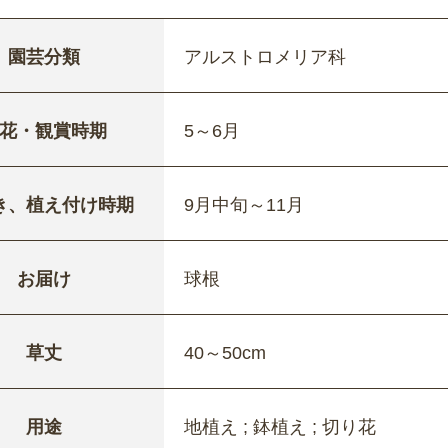
園芸分類
アルストロメリア科
花・観賞時期
5～6月
き、植え付け時期
9月中旬～11月
お届け
球根
草丈
40～50cm
用途
地植え ; 鉢植え ; 切り花