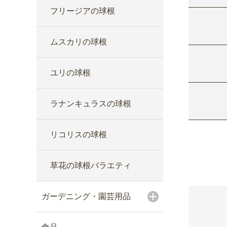
フリージアの球根
ムスカリの球根
ユリの球根
ラナンキュラスの球根
リコリスの球根
草花の球根バラエティ
ガーデニング・園芸用品