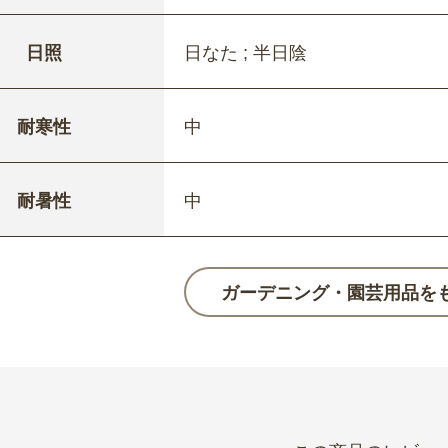
日照
日なた ; 半日陰
耐寒性
中
耐暑性
中
ガーデニング・園芸用品を