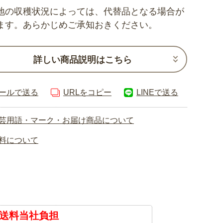
地の収穫状況によっては、代替品となる場合が
ます。あらかじめご承知おきください。
詳しい商品説明はこちら
ールで送る
URLをコピー
LINEで送る
芸用語・マーク・お届け商品について
料について
送料当社負担