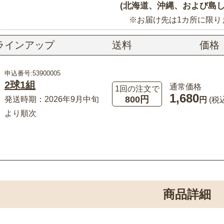
(北海道、沖縄、および島し
※お届け先は1カ所に限り
ラインアップ
送料
価格
申込番号:53900005
2球1組
通常価格
1回の注文で
1,680
800円
発送時期：2026年9月中旬
円
(税
より順次
商品詳細