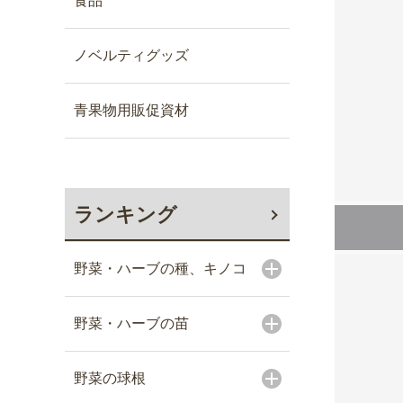
食品
ノベルティグッズ
青果物用販促資材
ランキング
野菜・ハーブの種、キノコ
野菜・ハーブの苗
野菜の球根