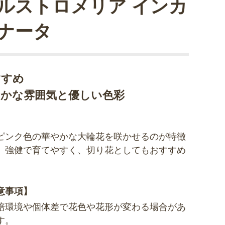
ルストロメリア インカ
ナータ
すすめ
やかな雰囲気と優しい色彩
ピンク色の華やかな大輪花を咲かせるのが特徴
。強健で育てやすく、切り花としてもおすすめ
。
意事項】
培環境や個体差で花色や花形が変わる場合があ
す。