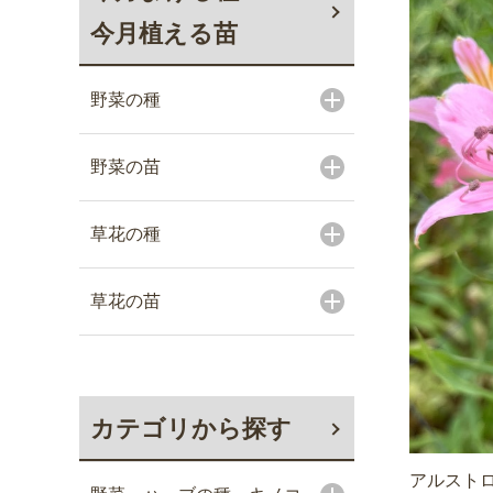
今月植える苗
野菜の種
野菜の苗
草花の種
草花の苗
カテゴリから探す
アルスト