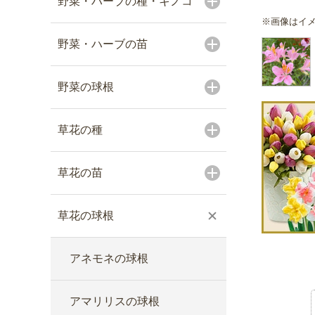
野菜・ハーブの種・キノコ
※画像はイ
野菜・ハーブの苗
野菜の球根
草花の種
草花の苗
草花の球根
アネモネの球根
アマリリスの球根