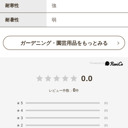
耐寒性
強
耐暑性
弱
ガーデニング・園芸用品をもっとみる
0.0
0
レビュー件数：
件
★
5
(0)
★
4
(0)
★
3
(0)
★
2
(0)