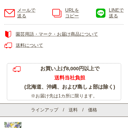
メールで
URLを
LINEで
送る
コピー
送る
園芸用語・マーク・お届け商品について
送料について
お買い上げ8,000円以上で
送料当社負担
(北海道、沖縄、および島しょ部は除く)
※お届け先は1カ所に限ります。
ラインアップ / 送料 / 価格