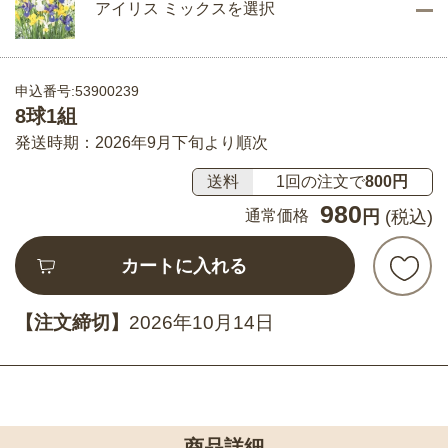
アイリス ミックスを選択
申込番号:53900239
8球1組
発送時期：2026年9月下旬より順次
送料
1回の注文で
800円
980
通常価格
円
(税込)
カートに入れる
【注文締切】
2026年10月14日
商品詳細