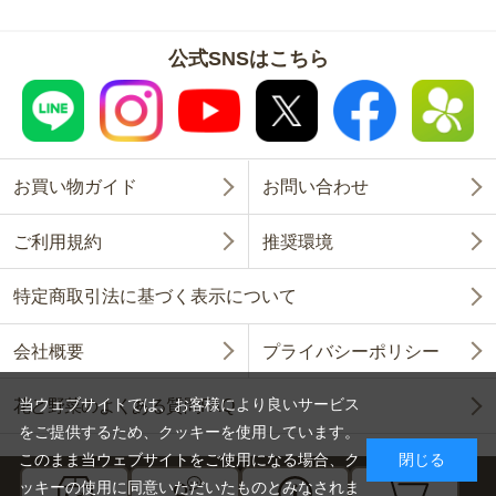
公式SNSはこちら
お買い物ガイド
お問い合わせ
ご利用規約
推奨環境
特定商取引法に基づく表示について
会社概要
プライバシーポリシー
当ウェブサイトでは、お客様により良いサービス
花と野菜のよくある質問FAQ
をご提供するため、クッキーを使用しています。
このまま当ウェブサイトをご使用になる場合、ク
閉じる
ッキーの使用に同意いただいたものとみなされま