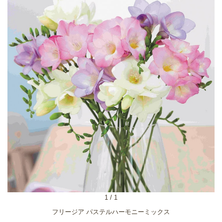
1
/
1
フリージア パステルハーモニーミックス