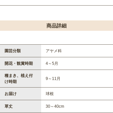
商品詳細
園芸分類
アヤメ科
開花・観賞時期
4～5月
種まき、植え付
9～11月
け時期
お届け
球根
草丈
30～40cm