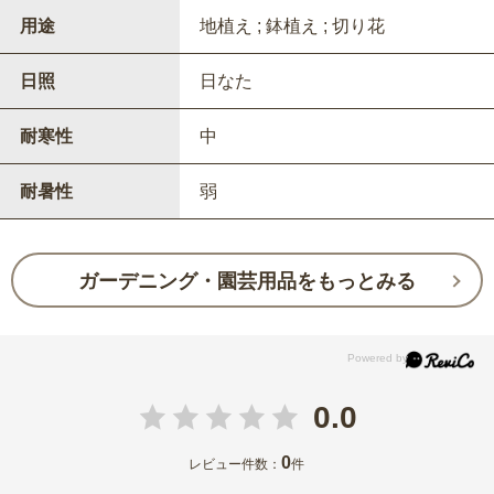
用途
地植え ; 鉢植え ; 切り花
日照
日なた
耐寒性
中
耐暑性
弱
ガーデニング・園芸用品をもっとみる
0.0
0
レビュー件数：
件