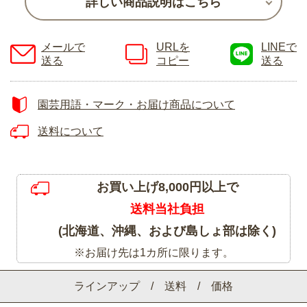
詳しい商品説明はこちら
メールで
URLを
LINEで
送る
コピー
送る
園芸用語・マーク・お届け商品について
送料について
お買い上げ8,000円以上で
送料当社負担
(北海道、沖縄、および島しょ部は除く)
※お届け先は1カ所に限ります。
ラインアップ / 送料 / 価格