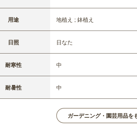
用途
地植え ; 鉢植え
日照
日なた
耐寒性
中
耐暑性
中
ガーデニング・園芸用品を