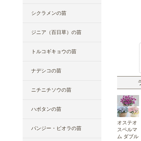
シクラメンの苗
ジニア（百日草）の苗
トルコギキョウの苗
ナデシコの苗
ニチニチソウの苗
ハボタンの苗
オステオ
パンジー・ビオラの苗
スペルマ
ム ダブル