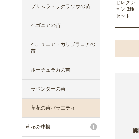
セレクシ
プリムラ・サクラソウの苗
ョン 3種
セット
ベゴニアの苗
ペチュニア・カリブラコアの
苗
ポーチュラカの苗
ラベンダーの苗
草花の苗バラエティ
草花の球根
開