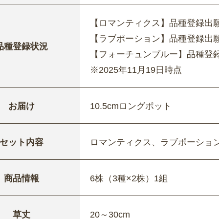
【ロマンティクス】品種登録出願中
【ラブポーション】品種登録出願中 
品種登録状況
【フォーチュンブルー】品種登録出
※2025年11月19日時点
お届け
10.5cmロングポット
セット内容
ロマンティクス、ラブポーショ
商品情報
6株（3種×2株）1組
草丈
20～30cm