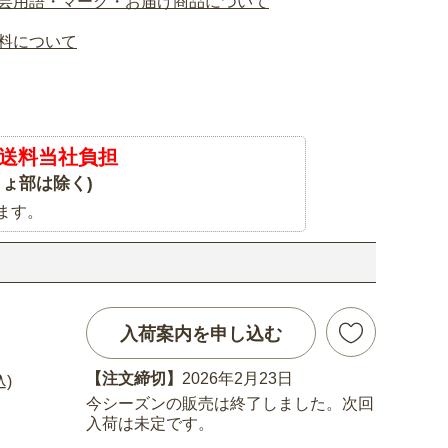
芸用語・マーク・お届け商品について
料について
送料当社負担
ょ部は除く)
ます。
入荷案内を申し込む
【注文締切】
2026年2月23日
込)
今シーズンの販売は終了しました。次回
入荷は未定です。