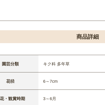
商品詳細
園芸分類
キク科 多年草
花径
6～7cm
花・観賞時期
3～6月