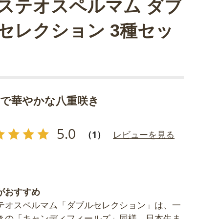
ステオスペルマム ダブ
セレクション 3種セッ
品で華やかな八重咲き
5.0
（1）
レビューを見る
がおすすめ
テオスペルマム「ダブルセレクション」は、一
きの「キャンディフィールズ」同様、日本生ま