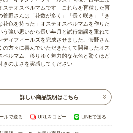
オステオスペルマムです。これらを育種した育
の菅野さんは「花数が多く」「長く咲き」「き
な花色を持った」オステオスペルマムを作りた
いう強い思いから長い年月と試行錯誤を重ねて
ンディフィールズを完成させました。菅野さん
くの方々に喜んでいただきたくて開発したオス
スペルマム。移りゆく魅力的な花色と驚くほど
付きのよさを実感してください。
詳しい商品説明はこちら
ールで送る
URLをコピー
LINEで送る