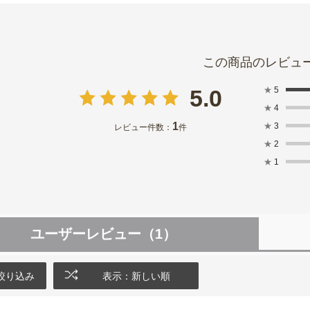
★
5
5.0
★
4
1
★
3
レビュー件数：
件
★
2
★
1
ユーザーレビュー
（1）
絞り込み
表示：新しい順