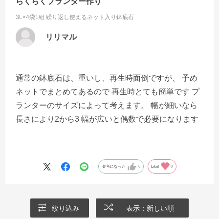
らくらくプランター作り
3L×4袋1組
繰り返し使えるネット入り鉢底石
リリマル
通常の鉢底石は、重いし、再生時面倒ですが、 予め
ネットでまとめてあるので 再生時とても簡単です プ
ランターのサイズによって考えます。 幅が細いなら
長さにより2から3 幅が広いと偶数で必要になります
参考になった
0
Like!
0
絞り込み
表示：新しい順