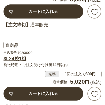
円
(税込)
カートに入れる
【注文締切】
通年販売
直送品
申込番号:70200029
3L×4袋1組
発送時期：ご注文受け付け後14日以内
送料
1回の注文で
800円
5,020
通常価格
円
(税込)
カートに入れる