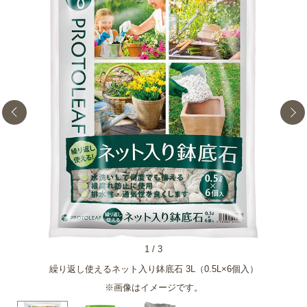
1
/
3
繰り返し使えるネット入り鉢底石 3L（0.5L×6個入）
※画像はイメージです。