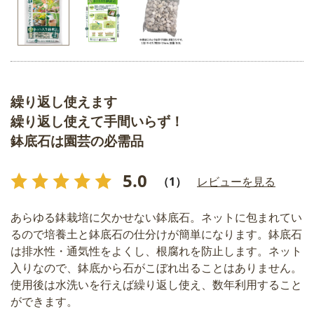
繰り返し使えます
繰り返し使えて手間いらず！
鉢底石は園芸の必需品
5.0
（1）
レビューを見る
あらゆる鉢栽培に欠かせない鉢底石。ネットに包まれてい
るので培養土と鉢底石の仕分けが簡単になります。鉢底石
は排水性・通気性をよくし、根腐れを防止します。ネット
入りなので、鉢底から石がこぼれ出ることはありません。
使用後は水洗いを行えば繰り返し使え、数年利用すること
ができます。