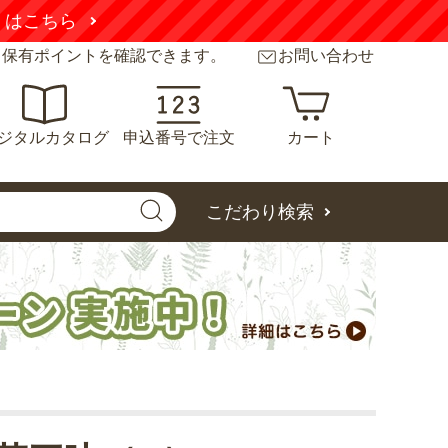
くはこちら
と保有ポイントを確認できます。
お問い合わせ
ジタルカタログ
申込番号で注文
カート
こだわり検索