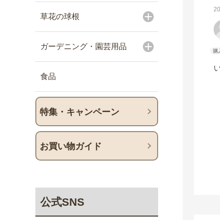
2
草花の球根
ガーデニング・園芸用品
食品
特集・キャンペーン
お買い物ガイド
公式SNS