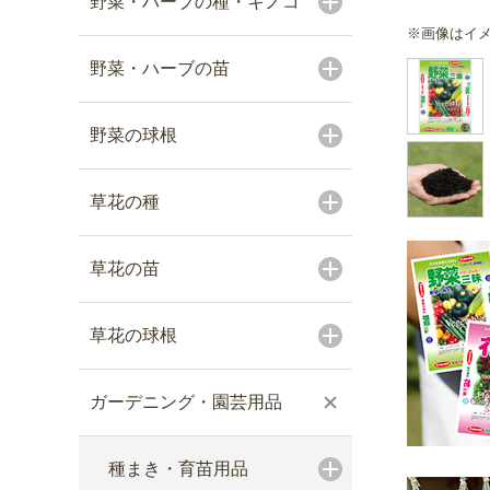
野菜・ハーブの種・キノコ
※画像はイ
野菜・ハーブの苗
野菜の球根
草花の種
草花の苗
草花の球根
ガーデニング・園芸用品
種まき・育苗用品