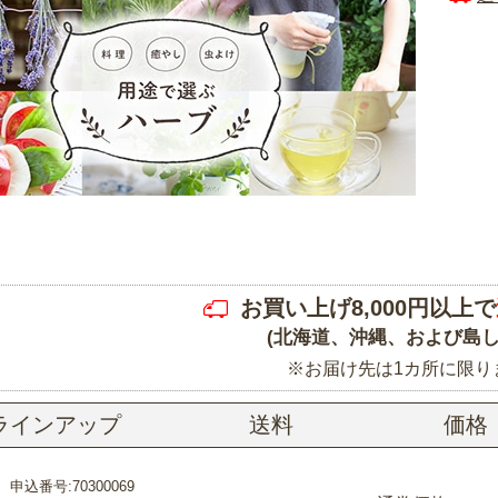
お買い上げ8,000円以上で
(北海道、沖縄、および島し
※お届け先は1カ所に限り
ラインアップ
送料
価格
申込番号:70300069