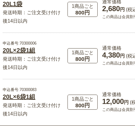
通常価格
20L1袋
1商品ごと
2,680
円
(税
800円
発送時期：ご注文受け付け
この商品は会員割
後14日以内
申込番号:70300006
通常価格
20L×2袋1組
1商品ごと
4,380
円
(税
800円
発送時期：ご注文受け付け
この商品は会員割
後14日以内
申込番号:70300083
通常価格
20L×6袋1組
1商品ごと
12,000
円
(
800円
発送時期：ご注文受け付け
この商品は会員割
後14日以内