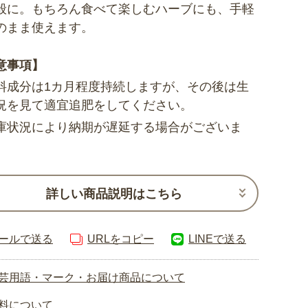
般に。もちろん食べて楽しむハーブにも、手軽
のまま使えます。
意事項】
料成分は1カ月程度持続しますが、その後は生
況を見て適宜追肥をしてください。
庫状況により納期が遅延する場合がございま
詳しい商品説明はこちら
ールで送る
URLをコピー
LINEで送る
芸用語・マーク・お届け商品について
料について