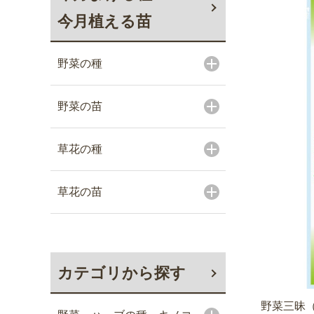
今月植える苗
野菜の種
野菜の苗
草花の種
草花の苗
カテゴリから探す
野菜三昧（R