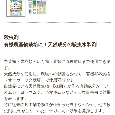
殺虫剤
有機農産物栽培に！天然成分の殺虫水和剤
野菜類・果樹類・いも類・豆類に収穫前日まで使用できま
す。
天然成分を使用し、環境への影響も少なく、有機JAS規格
（オーガニック栽培）で使用可能です。
自然界にいる天然微生物（B.t.菌）が作る有効成分が、ア
オムシ、ヨトウムシ、ハマキムシなどチョウ目害虫に効果
を表します。
特に従来のＢＴ剤で効果が低かったヨトウムシや、他の殺
虫剤に抵抗性のついたコナガに高い効果を発揮します。