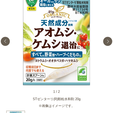
1
/
2
STゼンターリ(R)顆粒水和剤 20g
※画像はイメージです。