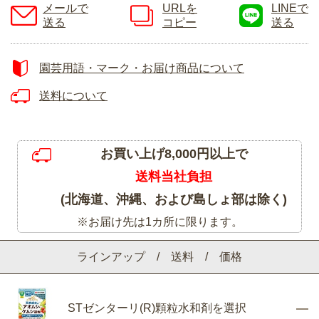
メールで
URLを
LINEで
送る
コピー
送る
園芸用語・マーク・お届け商品について
送料について
お買い上げ8,000円以上で
送料当社負担
(北海道、沖縄、および島しょ部は除く)
※お届け先は1カ所に限ります。
ラインアップ / 送料 / 価格
STゼンターリ(R)顆粒水和剤を選択