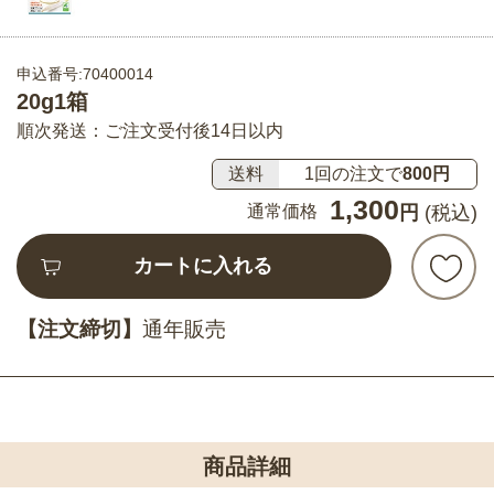
申込番号:70400014
20g1箱
順次発送：ご注文受付後14日以内
送料
1回の注文で
800円
1,300
通常価格
円
(税込)
カートに入れる
【注文締切】
通年販売
商品詳細