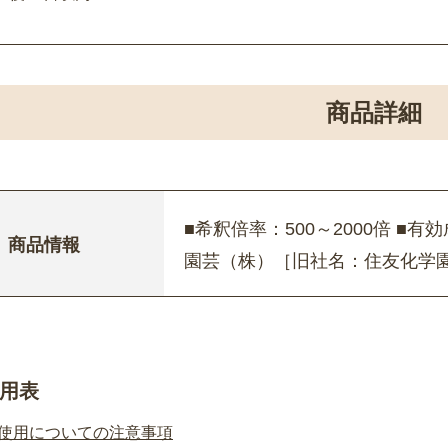
商品詳細
■希釈倍率：500～2000倍 ■有
商品情報
園芸（株）［旧社名：住友化学
用表
使用についての注意事項