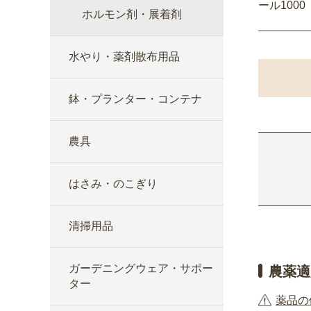
ール1000
ホルモン剤・展着剤
水やり・薬剤散布用品
鉢・プランター・コンテナ
農具
はさみ・のこぎり
清掃用品
ガーデニングウェア・サポー
農薬適
ター
薬品の