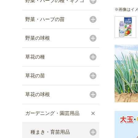
野菜・ハーブの種・キノコ
※画像はイ
野菜・ハーブの苗
野菜の球根
草花の種
草花の苗
草花の球根
ガーデニング・園芸用品
種まき・育苗用品