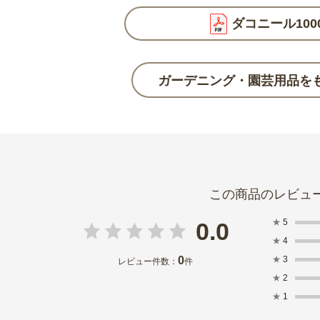
ダコニール100
ガーデニング・園芸用品を
★
5
0.0
★
4
0
★
3
レビュー件数：
件
★
2
★
1