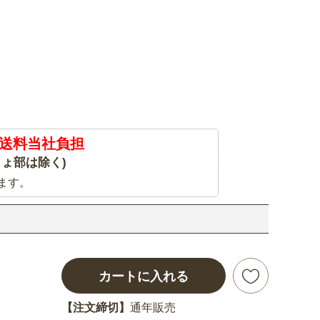
送料当社負担
ょ部は除く)
ます。
カートに入れる
【注文締切】
通年販売