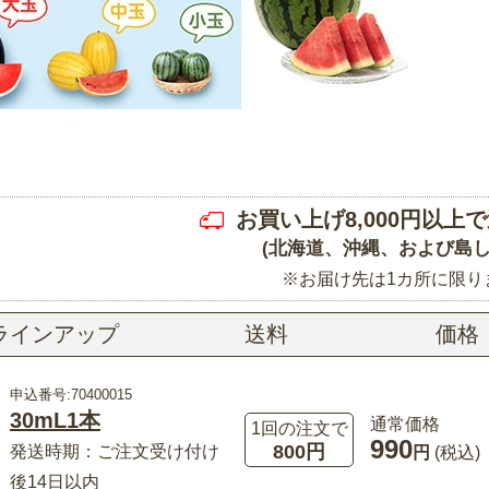
お買い上げ8,000円以上で
(北海道、沖縄、および島し
※お届け先は1カ所に限り
ラインアップ
送料
価格
申込番号:70400015
30mL1本
通常価格
1回の注文で
990
800円
発送時期：ご注文受け付け
円
(税込)
後14日以内