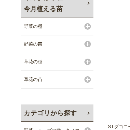
今月植える苗
野菜の種
野菜の苗
草花の種
草花の苗
カテゴリから探す
STダコニー