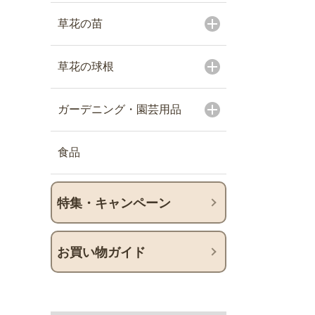
草花の苗
草花の球根
ガーデニング・園芸用品
食品
特集・キャンペーン
お買い物ガイド