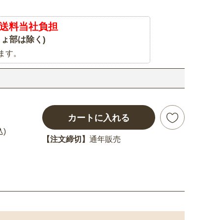
送料当社負担
ょ部は除く)
ます。
カートに入れる
込)
【注文締切】
通年販売