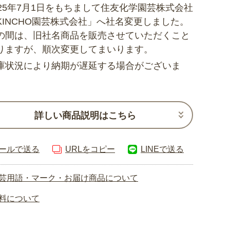
025年7月1日をもちまして住友化学園芸株式会社
KINCHO園芸株式会社」へ社名変更しました。
の間は、旧社名商品を販売させていただくこと
りますが、順次変更してまいります。
庫状況により納期が遅延する場合がございま
詳しい商品説明はこちら
ールで送る
URLをコピー
LINEで送る
芸用語・マーク・お届け商品について
料について