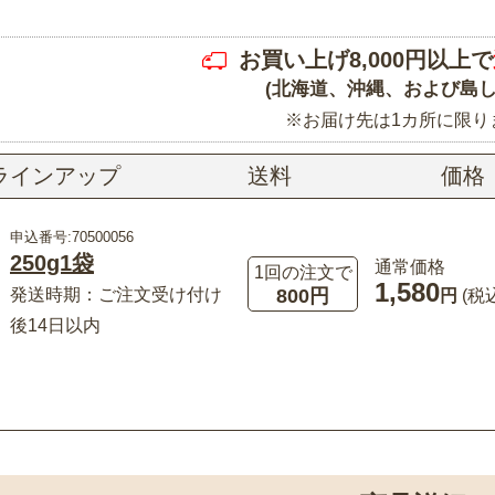
お買い上げ8,000円以上で
(北海道、沖縄、および島し
※お届け先は1カ所に限り
ラインアップ
送料
価格
申込番号:70500056
250g1袋
通常価格
1回の注文で
1,580
800円
発送時期：ご注文受け付け
円
(税
後14日以内