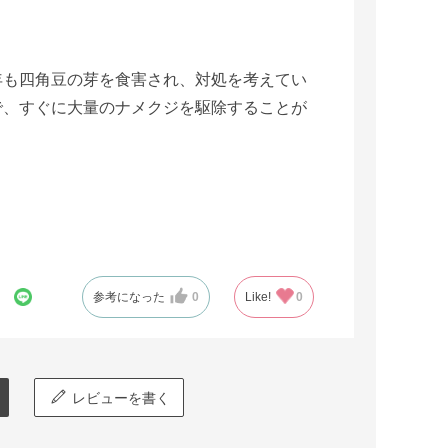
年も四角豆の芽を食害され、対処を考えてい
で、すぐに大量のナメクジを駆除することが
参考になった
0
Like!
0
レビューを書く