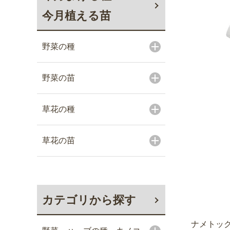
今月植える苗
野菜の種
野菜の苗
草花の種
草花の苗
カテゴリから探す
ナメトック